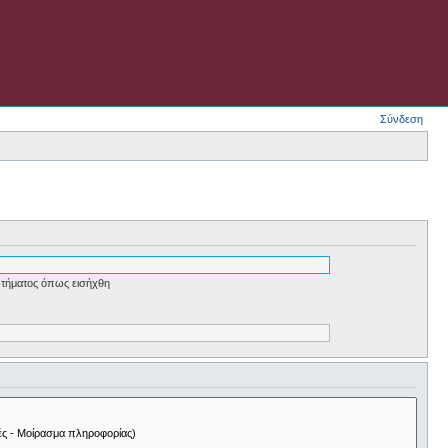
Σύνδεση
τήματος όπως εισήχθη