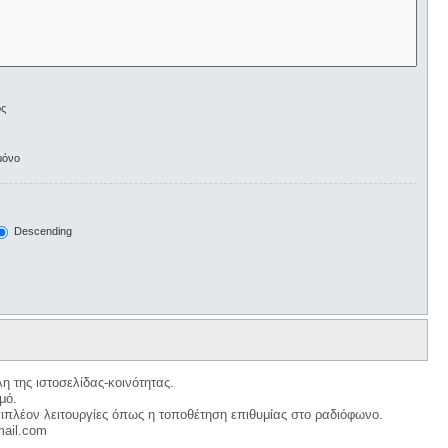
ος
μόνο
Descending
η της ιστοσελίδας-κοινότητας.
μό.
ιπλέον λειτουργίες όπως η τοποθέτηση επιθυμίας στο ραδιόφωνο.
mail.com