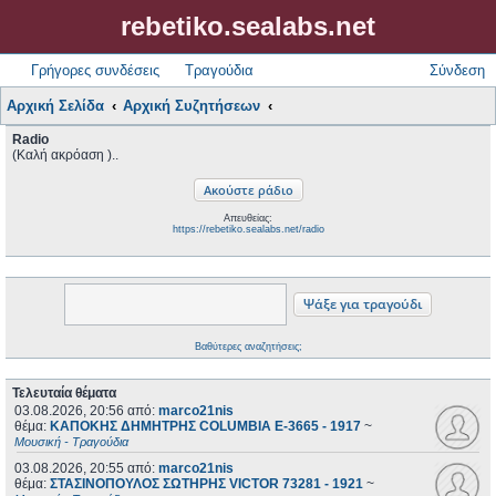
rebetiko.sealabs.net
Γρήγορες συνδέσεις
Τραγούδια
Σύνδεση
Αρχική Σελίδα
Αρχική Συζητήσεων
Radio
(Καλή ακρόαση )..
Απευθείας:
https://rebetiko.sealabs.net/radio
Βαθύτερες αναζητήσεις;
Τελευταία θέματα
03.08.2026, 20:56
από:
marco21nis
θέμα:
ΚΑΠΟΚΗΣ ΔΗΜΗΤΡΗΣ COLUMBIA E-3665 - 1917
~
Μουσική - Τραγούδια
03.08.2026, 20:55
από:
marco21nis
θέμα:
ΣΤΑΣΙΝΟΠΟΥΛΟΣ ΣΩΤΗΡΗΣ VICTOR 73281 - 1921
~