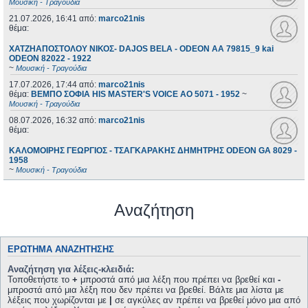
Μουσική - Τραγούδια
21.07.2026, 16:41
από:
marco21nis
θέμα:
ΧΑΤΖΗΑΠΟΣΤΟΛΟΥ ΝΙΚΟΣ- DAJOS BELA - ODEON AA 79815_9 kai
ODEON 82022 - 1922
~
Μουσική - Τραγούδια
17.07.2026, 17:44
από:
marco21nis
θέμα:
ΒΕΜΠΟ ΣΟΦΙΑ HIS MASTER'S VOICE AO 5071 - 1952
~
Μουσική - Τραγούδια
08.07.2026, 16:32
από:
marco21nis
θέμα:
ΚΑΛΟΜΟΙΡΗΣ ΓΕΩΡΓΙΟΣ - ΤΣΑΓΚΑΡΑΚΗΣ ΔΗΜΗΤΡΗΣ ODEON GA 8029 -
1958
~
Μουσική - Τραγούδια
Αναζήτηση
ΕΡΏΤΗΜΑ ΑΝΑΖΉΤΗΣΗΣ
Αναζήτηση για λέξεις-κλειδιά:
Τοποθετήστε το
+
μπροστά από μια λέξη που πρέπει να βρεθεί και
-
μπροστά από μια λέξη που δεν πρέπει να βρεθεί. Βάλτε μια λίστα με
λέξεις που χωρίζονται με
|
σε αγκύλες αν πρέπει να βρεθεί μόνο μια από