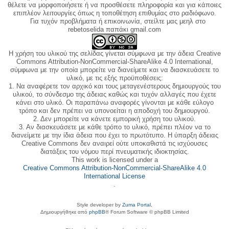
θέλετε να μορφοποιήσετε ή να προσθέσετε πληροφορία και για κάποιες
επιπλέον λειτουργίες όπως η τοποθέτηση επιθυμίας στο ραδιόφωνο.
Για τυχόν προβλήματα ή επικοινωνία, στείλτε μας μεηλ στο
rebetoselida παπάκι gmail.com
Η χρήση του υλικού της σελίδας γίνεται σύμφωνα με την άδεια Creative
Commons Attribution-NonCommercial-ShareAlike 4.0 International,
σύμφωνα με την οποία μπορείτε να διανείμετε και να διασκευάσετε το
υλικό, με τις εξής προϋποθέσεις:
1. Να αναφέρετε τον αρχικό και τους μεταγενέστερους δημιουργούς του
υλικού, το σύνδεσμο της άδειας καθώς και τυχόν αλλαγές που έχετε
κάνει στο υλικό. Οι παραπάνω αναφορές γίνονται με κάθε εύλογο
τρόπο και δεν πρέπει να υπονοείται η αποδοχή του δημιουργού.
2. Δεν μπορείτε να κάνετε εμπορική χρήση του υλικού.
3. Αν διασκευάσετε με κάθε τρόπο το υλικό, πρέπει πλέον να το
διανείμετε με την ίδια άδεια που έχει το πρωτότυπο. Η ύπαρξη άδειας
Creative Commons δεν αναιρεί ούτε υποκαθιστά τις ισχύουσες
διατάξεις του νόμου περί πνευματικής ιδιοκτησίας.
This work is licensed under a
Creative Commons Attribution-NonCommercial-ShareAlike 4.0
International License
.
Style developer by
Zuma Portal
,
Δημιουργήθηκε από
phpBB
® Forum Software © phpBB Limited