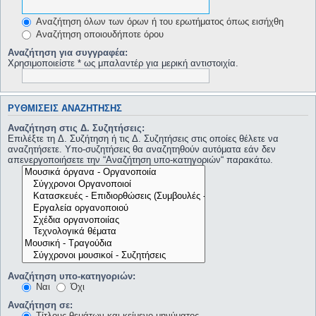
Αναζήτηση όλων των όρων ή του ερωτήματος όπως εισήχθη
Αναζήτηση οποιουδήποτε όρου
Αναζήτηση για συγγραφέα:
Χρησιμοποιείστε * ως μπαλαντέρ για μερική αντιστοιχία.
ΡΥΘΜΊΣΕΙΣ ΑΝΑΖΉΤΗΣΗΣ
Αναζήτηση στις Δ. Συζητήσεις:
Επιλέξτε τη Δ. Συζήτηση ή τις Δ. Συζητήσεις στις οποίες θέλετε να
αναζητήσετε. Υπο-συζητήσεις θα αναζητηθούν αυτόματα εάν δεν
απενεργοποιήσετε την “Αναζήτηση υπο-κατηγοριών“ παρακάτω.
Αναζήτηση υπο-κατηγοριών:
Ναι
Όχι
Αναζήτηση σε:
Τίτλους θεμάτων και κείμενο μηνύματος