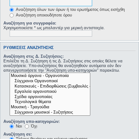
Αναζήτηση όλων των όρων ή του ερωτήματος όπως εισήχθη
Αναζήτηση οποιουδήποτε όρου
Αναζήτηση για συγγραφέα:
Χρησιμοποιείστε * ως μπαλαντέρ για μερική αντιστοιχία.
ΡΥΘΜΊΣΕΙΣ ΑΝΑΖΉΤΗΣΗΣ
Αναζήτηση στις Δ. Συζητήσεις:
Επιλέξτε τη Δ. Συζήτηση ή τις Δ. Συζητήσεις στις οποίες θέλετε να
αναζητήσετε. Υπο-συζητήσεις θα αναζητηθούν αυτόματα εάν δεν
απενεργοποιήσετε την “Αναζήτηση υπο-κατηγοριών“ παρακάτω.
Αναζήτηση υπο-κατηγοριών:
Ναι
Όχι
Αναζήτηση σε:
Τίτλους θεμάτων και κείμενο μηνύματος