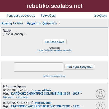
rebetiko.sealabs.net
Γρήγορες συνδέσεις
Τραγούδια
Σύνδεση
Αρχική Σελίδα
Αρχική Συζητήσεων
Radio
(Καλή ακρόαση )..
Απευθείας:
https://rebetiko.sealabs.net/radio
Βαθύτερες αναζητήσεις;
Τελευταία θέματα
03.08.2026, 20:56
από:
marco21nis
θέμα:
ΚΑΠΟΚΗΣ ΔΗΜΗΤΡΗΣ COLUMBIA E-3665 - 1917
~
Μουσική - Τραγούδια
03.08.2026, 20:55
από:
marco21nis
θέμα:
ΣΤΑΣΙΝΟΠΟΥΛΟΣ ΣΩΤΗΡΗΣ VICTOR 73281 - 1921
~