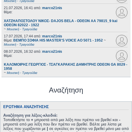
Μουσική - Τραγούδια
21.07.2026, 16:41
από:
marco21nis
θέμα:
ΧΑΤΖΗΑΠΟΣΤΟΛΟΥ ΝΙΚΟΣ- DAJOS BELA - ODEON AA 79815_9 kai
ODEON 82022 - 1922
~
Μουσική - Τραγούδια
17.07.2026, 17:44
από:
marco21nis
θέμα:
ΒΕΜΠΟ ΣΟΦΙΑ HIS MASTER'S VOICE AO 5071 - 1952
~
Μουσική - Τραγούδια
08.07.2026, 16:32
από:
marco21nis
θέμα:
ΚΑΛΟΜΟΙΡΗΣ ΓΕΩΡΓΙΟΣ - ΤΣΑΓΚΑΡΑΚΗΣ ΔΗΜΗΤΡΗΣ ODEON GA 8029 -
1958
~
Μουσική - Τραγούδια
Αναζήτηση
ΕΡΏΤΗΜΑ ΑΝΑΖΉΤΗΣΗΣ
Αναζήτηση για λέξεις-κλειδιά:
Τοποθετήστε το
+
μπροστά από μια λέξη που πρέπει να βρεθεί και
-
μπροστά από μια λέξη που δεν πρέπει να βρεθεί. Βάλτε μια λίστα με
λέξεις που χωρίζονται με
|
σε αγκύλες αν πρέπει να βρεθεί μόνο μια από