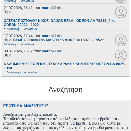
Μουσική - Τραγούδια
21.07.2026, 16:41
από:
marco21nis
θέμα:
ΧΑΤΖΗΑΠΟΣΤΟΛΟΥ ΝΙΚΟΣ- DAJOS BELA - ODEON AA 79815_9 kai
ODEON 82022 - 1922
~
Μουσική - Τραγούδια
17.07.2026, 17:44
από:
marco21nis
θέμα:
ΒΕΜΠΟ ΣΟΦΙΑ HIS MASTER'S VOICE AO 5071 - 1952
~
Μουσική - Τραγούδια
08.07.2026, 16:32
από:
marco21nis
θέμα:
ΚΑΛΟΜΟΙΡΗΣ ΓΕΩΡΓΙΟΣ - ΤΣΑΓΚΑΡΑΚΗΣ ΔΗΜΗΤΡΗΣ ODEON GA 8029 -
1958
~
Μουσική - Τραγούδια
Αναζήτηση
ΕΡΏΤΗΜΑ ΑΝΑΖΉΤΗΣΗΣ
Αναζήτηση για λέξεις-κλειδιά:
Τοποθετήστε το
+
μπροστά από μια λέξη που πρέπει να βρεθεί και
-
μπροστά από μια λέξη που δεν πρέπει να βρεθεί. Βάλτε μια λίστα με
λέξεις που χωρίζονται με
|
σε αγκύλες αν πρέπει να βρεθεί μόνο μια από