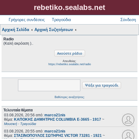
rebetiko.sealabs.net
Γρήγορες συνδέσεις
Τραγούδια
Σύνδεση
Αρχική Σελίδα
Αρχική Συζητήσεων
Radio
(Καλή ακρόαση )..
Απευθείας:
https://rebetiko.sealabs.net/radio
Βαθύτερες αναζητήσεις;
Τελευταία θέματα
03.08.2026, 20:56
από:
marco21nis
θέμα:
ΚΑΠΟΚΗΣ ΔΗΜΗΤΡΗΣ COLUMBIA E-3665 - 1917
~
Μουσική - Τραγούδια
03.08.2026, 20:55
από:
marco21nis
θέμα:
ΣΤΑΣΙΝΟΠΟΥΛΟΣ ΣΩΤΗΡΗΣ VICTOR 73281 - 1921
~