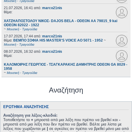
Μουσική - Τραγούδια
21.07.2026, 16:41
από:
marco21nis
θέμα:
ΧΑΤΖΗΑΠΟΣΤΟΛΟΥ ΝΙΚΟΣ- DAJOS BELA - ODEON AA 79815_9 kai
ODEON 82022 - 1922
~
Μουσική - Τραγούδια
17.07.2026, 17:44
από:
marco21nis
θέμα:
ΒΕΜΠΟ ΣΟΦΙΑ HIS MASTER'S VOICE AO 5071 - 1952
~
Μουσική - Τραγούδια
08.07.2026, 16:32
από:
marco21nis
θέμα:
ΚΑΛΟΜΟΙΡΗΣ ΓΕΩΡΓΙΟΣ - ΤΣΑΓΚΑΡΑΚΗΣ ΔΗΜΗΤΡΗΣ ODEON GA 8029 -
1958
~
Μουσική - Τραγούδια
Αναζήτηση
ΕΡΏΤΗΜΑ ΑΝΑΖΉΤΗΣΗΣ
Αναζήτηση για λέξεις-κλειδιά:
Τοποθετήστε το
+
μπροστά από μια λέξη που πρέπει να βρεθεί και
-
μπροστά από μια λέξη που δεν πρέπει να βρεθεί. Βάλτε μια λίστα με
λέξεις που χωρίζονται με
|
σε αγκύλες αν πρέπει να βρεθεί μόνο μια από