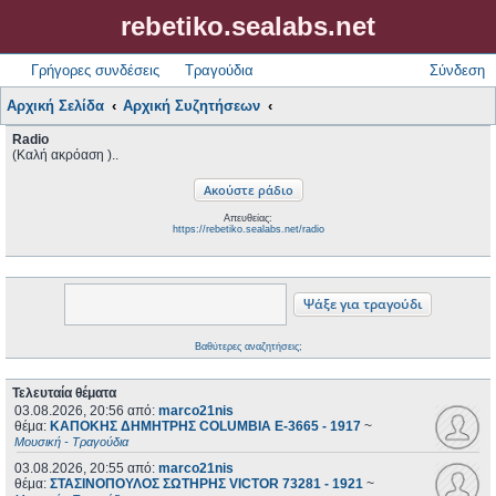
rebetiko.sealabs.net
Γρήγορες συνδέσεις
Τραγούδια
Σύνδεση
Αρχική Σελίδα
Αρχική Συζητήσεων
Radio
(Καλή ακρόαση )..
Απευθείας:
https://rebetiko.sealabs.net/radio
Βαθύτερες αναζητήσεις;
Τελευταία θέματα
03.08.2026, 20:56
από:
marco21nis
θέμα:
ΚΑΠΟΚΗΣ ΔΗΜΗΤΡΗΣ COLUMBIA E-3665 - 1917
~
Μουσική - Τραγούδια
03.08.2026, 20:55
από:
marco21nis
θέμα:
ΣΤΑΣΙΝΟΠΟΥΛΟΣ ΣΩΤΗΡΗΣ VICTOR 73281 - 1921
~