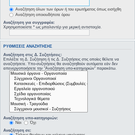
Αναζήτηση όλων των όρων ή του ερωτήματος όπως εισήχθη
Αναζήτηση οποιουδήποτε όρου
Αναζήτηση για συγγραφέα:
Χρησιμοποιείστε * ως μπαλαντέρ για μερική αντιστοιχία.
ΡΥΘΜΊΣΕΙΣ ΑΝΑΖΉΤΗΣΗΣ
Αναζήτηση στις Δ. Συζητήσεις:
Επιλέξτε τη Δ. Συζήτηση ή τις Δ. Συζητήσεις στις οποίες θέλετε να
αναζητήσετε. Υπο-συζητήσεις θα αναζητηθούν αυτόματα εάν δεν
απενεργοποιήσετε την “Αναζήτηση υπο-κατηγοριών“ παρακάτω.
Αναζήτηση υπο-κατηγοριών:
Ναι
Όχι
Αναζήτηση σε:
Τίτλους θεμάτων και κείμενο μηνύματος