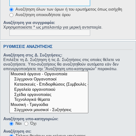
Αναζήτηση όλων των όρων ή του ερωτήματος όπως εισήχθη
Αναζήτηση οποιουδήποτε όρου
Αναζήτηση για συγγραφέα:
Χρησιμοποιείστε * ως μπαλαντέρ για μερική αντιστοιχία.
ΡΥΘΜΊΣΕΙΣ ΑΝΑΖΉΤΗΣΗΣ
Αναζήτηση στις Δ. Συζητήσεις:
Επιλέξτε τη Δ. Συζήτηση ή τις Δ. Συζητήσεις στις οποίες θέλετε να
αναζητήσετε. Υπο-συζητήσεις θα αναζητηθούν αυτόματα εάν δεν
απενεργοποιήσετε την “Αναζήτηση υπο-κατηγοριών“ παρακάτω.
Αναζήτηση υπο-κατηγοριών:
Ναι
Όχι
Αναζήτηση σε:
Τίτλους θεμάτων και κείμενο μηνύματος