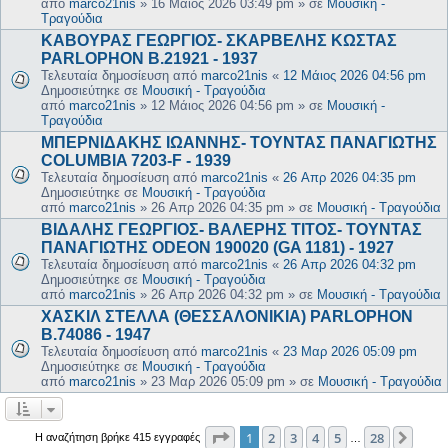
από
marco21nis
»
16 Μάιος 2026 03:49 pm
» σε
Μουσική -
Τραγούδια
ΚΑΒΟΥΡΑΣ ΓΕΩΡΓΙΟΣ- ΣΚΑΡΒΕΛΗΣ ΚΩΣΤΑΣ
PARLOPHON B.21921 - 1937
Τελευταία δημοσίευση από
marco21nis
«
12 Μάιος 2026 04:56 pm
Δημοσιεύτηκε σε
Μουσική - Τραγούδια
από
marco21nis
»
12 Μάιος 2026 04:56 pm
» σε
Μουσική -
Τραγούδια
ΜΠΕΡΝΙΔΑΚΗΣ ΙΩΑΝΝΗΣ- ΤΟΥΝΤΑΣ ΠΑΝΑΓΙΩΤΗΣ
COLUMBIA 7203-F - 1939
Τελευταία δημοσίευση από
marco21nis
«
26 Απρ 2026 04:35 pm
Δημοσιεύτηκε σε
Μουσική - Τραγούδια
από
marco21nis
»
26 Απρ 2026 04:35 pm
» σε
Μουσική - Τραγούδια
ΒΙΔΑΛΗΣ ΓΕΩΡΓΙΟΣ- ΒΑΛΕΡΗΣ ΤΙΤΟΣ- ΤΟΥΝΤΑΣ
ΠΑΝΑΓΙΩΤΗΣ ODEON 190020 (GA 1181) - 1927
Τελευταία δημοσίευση από
marco21nis
«
26 Απρ 2026 04:32 pm
Δημοσιεύτηκε σε
Μουσική - Τραγούδια
από
marco21nis
»
26 Απρ 2026 04:32 pm
» σε
Μουσική - Τραγούδια
ΧΑΣΚΙΛ ΣΤΕΛΛΑ (ΘΕΣΣΑΛΟΝΙΚΙΑ) PARLOPHON
B.74086 - 1947
Τελευταία δημοσίευση από
marco21nis
«
23 Μαρ 2026 05:09 pm
Δημοσιεύτηκε σε
Μουσική - Τραγούδια
από
marco21nis
»
23 Μαρ 2026 05:09 pm
» σε
Μουσική - Τραγούδια
Σελίδα
1
από
28
1
2
3
4
5
28
Επόμ
Η αναζήτηση βρήκε 415 εγγραφές
…