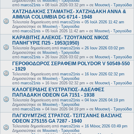
Δημοσιεύτηκε σε
Μουσική - Τραγούδια
από
marco21nis
»
08 Ιούλ 2026 03:32 pm
» σε
Μουσική - Τραγούδια
ΧΑΤΖΗΔΑΚΗΣ ΣΤΑΜΑΤΗΣ- ΧΑΤΖΗΔΑΚΗ ΑΝΝΑ &
ΑΙΜΙΛΙΑ COLUMBIA DG 6714 - 1948
Τελευταία δημοσίευση από
marco21nis
«
05 Ιούλ 2026 11:42 am
Δημοσιεύτηκε σε
Μουσική - Τραγούδια
από
marco21nis
»
05 Ιούλ 2026 11:42 am
» σε
Μουσική - Τραγούδια
ΚΑΡΑΒΙΤΗΣ ΑΛΕΚΟΣ- ΤΖΟΥΓΑΝΟΣ ΝΙΚΟΣ
ΠΑΝΗΓΥΡΙΣ Π25 - 1953(1950)
Τελευταία δημοσίευση από
marco21nis
«
26 Ιουν 2026 03:02 pm
Δημοσιεύτηκε σε
Μουσική - Τραγούδια
από
marco21nis
»
26 Ιουν 2026 03:02 pm
» σε
Μουσική - Τραγούδια
ΓΕΡΟΘΟΔΩΡΟΣ ΣΕΡΑΦΕΙΜ POLYDOR V 50549-550
- 1929
Τελευταία δημοσίευση από
marco21nis
«
16 Ιουν 2026 02:32 pm
Δημοσιεύτηκε σε
Μουσική - Τραγούδια
από
marco21nis
»
16 Ιουν 2026 02:32 pm
» σε
Μουσική - Τραγούδια
ΚΑΛΟΓΕΡΙΔΗΣ ΕΥΣΤΡΑΤΙΟΣ- ΑΔΕΛΦΕΣ
ΠΑΠΑΔΑΚΗ ODEON GA 7151 - 1938
Τελευταία δημοσίευση από
marco21nis
«
04 Ιουν 2026 04:19 pm
Δημοσιεύτηκε σε
Μουσική - Τραγούδια
από
marco21nis
»
04 Ιουν 2026 04:19 pm
» σε
Μουσική - Τραγούδια
ΠΑΓΙΟΥΜΤΖΗΣ ΣΤΡΑΤΟΣ- ΤΣΙΤΣΑΝΗΣ ΒΑΣΙΛΗΣ
ODEON 275155 GA 7287 - 1940
Τελευταία δημοσίευση από
marco21nis
«
16 Μάιος 2026 03:49 pm
Δημοσιεύτηκε σε
Μουσική - Τραγούδια