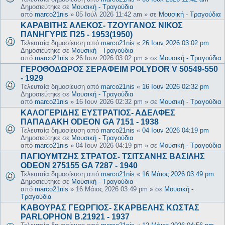
Δημοσιεύτηκε σε
Μουσική - Τραγούδια
από
marco21nis
»
05 Ιούλ 2026 11:42 am
» σε
Μουσική - Τραγούδια
ΚΑΡΑΒΙΤΗΣ ΑΛΕΚΟΣ- ΤΖΟΥΓΑΝΟΣ ΝΙΚΟΣ
ΠΑΝΗΓΥΡΙΣ Π25 - 1953(1950)
Τελευταία δημοσίευση από
marco21nis
«
26 Ιουν 2026 03:02 pm
Δημοσιεύτηκε σε
Μουσική - Τραγούδια
από
marco21nis
»
26 Ιουν 2026 03:02 pm
» σε
Μουσική - Τραγούδια
ΓΕΡΟΘΟΔΩΡΟΣ ΣΕΡΑΦΕΙΜ POLYDOR V 50549-550
- 1929
Τελευταία δημοσίευση από
marco21nis
«
16 Ιουν 2026 02:32 pm
Δημοσιεύτηκε σε
Μουσική - Τραγούδια
από
marco21nis
»
16 Ιουν 2026 02:32 pm
» σε
Μουσική - Τραγούδια
ΚΑΛΟΓΕΡΙΔΗΣ ΕΥΣΤΡΑΤΙΟΣ- ΑΔΕΛΦΕΣ
ΠΑΠΑΔΑΚΗ ODEON GA 7151 - 1938
Τελευταία δημοσίευση από
marco21nis
«
04 Ιουν 2026 04:19 pm
Δημοσιεύτηκε σε
Μουσική - Τραγούδια
από
marco21nis
»
04 Ιουν 2026 04:19 pm
» σε
Μουσική - Τραγούδια
ΠΑΓΙΟΥΜΤΖΗΣ ΣΤΡΑΤΟΣ- ΤΣΙΤΣΑΝΗΣ ΒΑΣΙΛΗΣ
ODEON 275155 GA 7287 - 1940
Τελευταία δημοσίευση από
marco21nis
«
16 Μάιος 2026 03:49 pm
Δημοσιεύτηκε σε
Μουσική - Τραγούδια
από
marco21nis
»
16 Μάιος 2026 03:49 pm
» σε
Μουσική -
Τραγούδια
ΚΑΒΟΥΡΑΣ ΓΕΩΡΓΙΟΣ- ΣΚΑΡΒΕΛΗΣ ΚΩΣΤΑΣ
PARLOPHON B.21921 - 1937