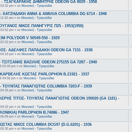
- ΤΣΑΓΚΑΡΑΚΗΣ ΔΗΜΗΤΡΗΣ ODEON GA 8029 - 1958
 03:32 pm
» σε
Μουσική - Τραγούδια
 ΧΑΤΖΗΔΑΚΗ ΑΝΝΑ & ΑΙΜΙΛΙΑ COLUMBIA DG 6714 - 1948
 11:42 am
» σε
Μουσική - Τραγούδια
ΥΓΑΝΟΣ ΝΙΚΟΣ ΠΑΝΗΓΥΡΙΣ Π25 - 1953(1950)
 03:02 pm
» σε
Μουσική - Τραγούδια
 POLYDOR V 50549-550 - 1929
 02:32 pm
» σε
Μουσική - Τραγούδια
ΟΣ- ΑΔΕΛΦΕΣ ΠΑΠΑΔΑΚΗ ODEON GA 7151 - 1938
 04:19 pm
» σε
Μουσική - Τραγούδια
ΤΣΙΤΣΑΝΗΣ ΒΑΣΙΛΗΣ ODEON 275155 GA 7287 - 1940
6 03:49 pm
» σε
Μουσική - Τραγούδια
ΚΑΡΒΕΛΗΣ ΚΩΣΤΑΣ PARLOPHON B.21921 - 1937
6 04:56 pm
» σε
Μουσική - Τραγούδια
 ΤΟΥΝΤΑΣ ΠΑΝΑΓΙΩΤΗΣ COLUMBIA 7203-F - 1939
 04:35 pm
» σε
Μουσική - Τραγούδια
ΕΡΗΣ ΤΙΤΟΣ- ΤΟΥΝΤΑΣ ΠΑΝΑΓΙΩΤΗΣ ODEON 190020 (GA 1181) -
 04:32 pm
» σε
Μουσική - Τραγούδια
ΟΝΙΚΙΑ) PARLOPHON B.74086 - 1947
 05:09 pm
» σε
Μουσική - Τραγούδια
ΣΤΑΣ ΝΙΚΟΣ COLUMBIA DCG97 (D.G.6201) - 1936
 05:30 pm
» σε
Μουσική - Τραγούδια