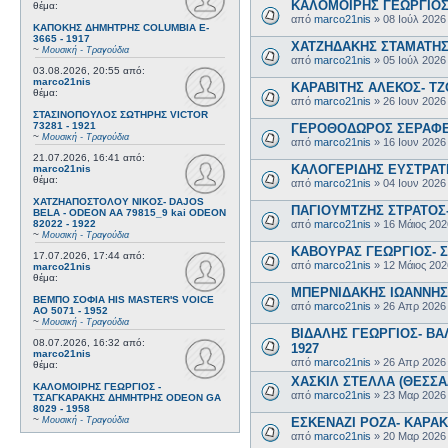
ΚΑΛΟΜΟΙΡΗΣ ΓΕΩΡΓΙΟΣ 
θέμα:
από
marco21nis
»
08 Ιούλ 2026
ΚΑΠΟΚΗΣ ΔΗΜΗΤΡΗΣ COLUMBIA E-
3665 - 1917
ΧΑΤΖΗΔΑΚΗΣ ΣΤΑΜΑΤΗΣ-
~
Μουσική - Τραγούδια
από
marco21nis
»
05 Ιούλ 2026
03.08.2026, 20:55
από:
marco21nis
ΚΑΡΑΒΙΤΗΣ ΑΛΕΚΟΣ- ΤΖΟ
θέμα:
από
marco21nis
»
26 Ιουν 2026
ΣΤΑΣΙΝΟΠΟΥΛΟΣ ΣΩΤΗΡΗΣ VICTOR
73281 - 1921
ΓΕΡΟΘΟΔΩΡΟΣ ΣΕΡΑΦΕΙΜ
~
Μουσική - Τραγούδια
από
marco21nis
»
16 Ιουν 2026
21.07.2026, 16:41
από:
ΚΑΛΟΓΕΡΙΔΗΣ ΕΥΣΤΡΑΤΙ
marco21nis
θέμα:
από
marco21nis
»
04 Ιουν 2026
ΧΑΤΖΗΑΠΟΣΤΟΛΟΥ ΝΙΚΟΣ- DAJOS
ΠΑΓΙΟΥΜΤΖΗΣ ΣΤΡΑΤΟΣ- 
BELA - ODEON AA 79815_9 kai ODEON
από
marco21nis
»
16 Μάιος 202
82022 - 1922
~
Μουσική - Τραγούδια
ΚΑΒΟΥΡΑΣ ΓΕΩΡΓΙΟΣ- Σ
17.07.2026, 17:44
από:
από
marco21nis
»
12 Μάιος 202
marco21nis
θέμα:
ΜΠΕΡΝΙΔΑΚΗΣ ΙΩΑΝΝΗΣ-
ΒΕΜΠΟ ΣΟΦΙΑ HIS MASTER'S VOICE
από
marco21nis
»
26 Απρ 2026
AO 5071 - 1952
~
Μουσική - Τραγούδια
ΒΙΔΑΛΗΣ ΓΕΩΡΓΙΟΣ- ΒΑΛ
08.07.2026, 16:32
από:
1927
marco21nis
από
marco21nis
»
26 Απρ 2026
θέμα:
ΧΑΣΚΙΛ ΣΤΕΛΛΑ (ΘΕΣΣΑΛ
ΚΑΛΟΜΟΙΡΗΣ ΓΕΩΡΓΙΟΣ -
από
marco21nis
»
23 Μαρ 2026
ΤΣΑΓΚΑΡΑΚΗΣ ΔΗΜΗΤΡΗΣ ODEON GA
8029 - 1958
~
ΕΣΚΕΝΑΖΙ ΡΟΖΑ- ΚΑΡΑΚΩ
Μουσική - Τραγούδια
από
marco21nis
»
20 Μαρ 2026