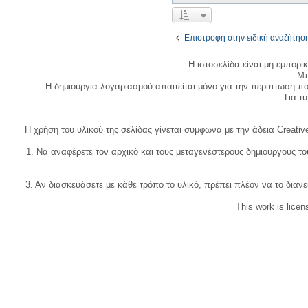
Επιστροφή στην ειδική αναζήτησ
Η ιστοσελίδα είναι μη εμπορι
Μπ
Η δημιουργία λογαριασμού απαιτείται μόνο για την περίπτωση π
Για τυχ
Η χρήση του υλικού της σελίδας γίνεται σύμφωνα με την άδεια Creativ
1. Να αναφέρετε τον αρχικό και τους μεταγενέστερους δημιουργούς τ
3. Αν διασκευάσετε με κάθε τρόπο το υλικό, πρέπει πλέον να το διανε
This work is lice