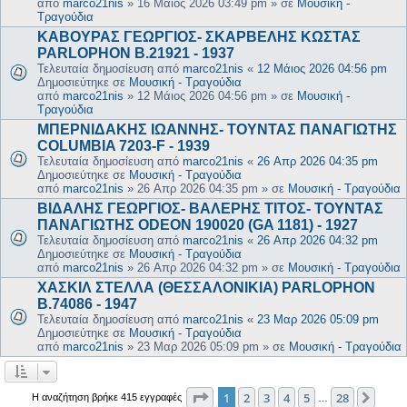
από
marco21nis
»
16 Μάιος 2026 03:49 pm
» σε
Μουσική -
Τραγούδια
ΚΑΒΟΥΡΑΣ ΓΕΩΡΓΙΟΣ- ΣΚΑΡΒΕΛΗΣ ΚΩΣΤΑΣ
PARLOPHON B.21921 - 1937
Τελευταία δημοσίευση από
marco21nis
«
12 Μάιος 2026 04:56 pm
Δημοσιεύτηκε σε
Μουσική - Τραγούδια
από
marco21nis
»
12 Μάιος 2026 04:56 pm
» σε
Μουσική -
Τραγούδια
ΜΠΕΡΝΙΔΑΚΗΣ ΙΩΑΝΝΗΣ- ΤΟΥΝΤΑΣ ΠΑΝΑΓΙΩΤΗΣ
COLUMBIA 7203-F - 1939
Τελευταία δημοσίευση από
marco21nis
«
26 Απρ 2026 04:35 pm
Δημοσιεύτηκε σε
Μουσική - Τραγούδια
από
marco21nis
»
26 Απρ 2026 04:35 pm
» σε
Μουσική - Τραγούδια
ΒΙΔΑΛΗΣ ΓΕΩΡΓΙΟΣ- ΒΑΛΕΡΗΣ ΤΙΤΟΣ- ΤΟΥΝΤΑΣ
ΠΑΝΑΓΙΩΤΗΣ ODEON 190020 (GA 1181) - 1927
Τελευταία δημοσίευση από
marco21nis
«
26 Απρ 2026 04:32 pm
Δημοσιεύτηκε σε
Μουσική - Τραγούδια
από
marco21nis
»
26 Απρ 2026 04:32 pm
» σε
Μουσική - Τραγούδια
ΧΑΣΚΙΛ ΣΤΕΛΛΑ (ΘΕΣΣΑΛΟΝΙΚΙΑ) PARLOPHON
B.74086 - 1947
Τελευταία δημοσίευση από
marco21nis
«
23 Μαρ 2026 05:09 pm
Δημοσιεύτηκε σε
Μουσική - Τραγούδια
από
marco21nis
»
23 Μαρ 2026 05:09 pm
» σε
Μουσική - Τραγούδια
Σελίδα
1
από
28
1
2
3
4
5
28
Επόμ
Η αναζήτηση βρήκε 415 εγγραφές
…