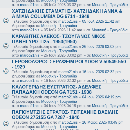
Δημοσιεύτηκε σε
Μουσική - Τραγούδια
από
marco21nis
»
08 Ιούλ 2026 03:32 pm
» σε
Μουσική - Τραγούδια
ΧΑΤΖΗΔΑΚΗΣ ΣΤΑΜΑΤΗΣ- ΧΑΤΖΗΔΑΚΗ ΑΝΝΑ &
ΑΙΜΙΛΙΑ COLUMBIA DG 6714 - 1948
Τελευταία δημοσίευση από
marco21nis
«
05 Ιούλ 2026 11:42 am
Δημοσιεύτηκε σε
Μουσική - Τραγούδια
από
marco21nis
»
05 Ιούλ 2026 11:42 am
» σε
Μουσική - Τραγούδια
ΚΑΡΑΒΙΤΗΣ ΑΛΕΚΟΣ- ΤΖΟΥΓΑΝΟΣ ΝΙΚΟΣ
ΠΑΝΗΓΥΡΙΣ Π25 - 1953(1950)
Τελευταία δημοσίευση από
marco21nis
«
26 Ιουν 2026 03:02 pm
Δημοσιεύτηκε σε
Μουσική - Τραγούδια
από
marco21nis
»
26 Ιουν 2026 03:02 pm
» σε
Μουσική - Τραγούδια
ΓΕΡΟΘΟΔΩΡΟΣ ΣΕΡΑΦΕΙΜ POLYDOR V 50549-550
- 1929
Τελευταία δημοσίευση από
marco21nis
«
16 Ιουν 2026 02:32 pm
Δημοσιεύτηκε σε
Μουσική - Τραγούδια
από
marco21nis
»
16 Ιουν 2026 02:32 pm
» σε
Μουσική - Τραγούδια
ΚΑΛΟΓΕΡΙΔΗΣ ΕΥΣΤΡΑΤΙΟΣ- ΑΔΕΛΦΕΣ
ΠΑΠΑΔΑΚΗ ODEON GA 7151 - 1938
Τελευταία δημοσίευση από
marco21nis
«
04 Ιουν 2026 04:19 pm
Δημοσιεύτηκε σε
Μουσική - Τραγούδια
από
marco21nis
»
04 Ιουν 2026 04:19 pm
» σε
Μουσική - Τραγούδια
ΠΑΓΙΟΥΜΤΖΗΣ ΣΤΡΑΤΟΣ- ΤΣΙΤΣΑΝΗΣ ΒΑΣΙΛΗΣ
ODEON 275155 GA 7287 - 1940
Τελευταία δημοσίευση από
marco21nis
«
16 Μάιος 2026 03:49 pm
Δημοσιεύτηκε σε
Μουσική - Τραγούδια