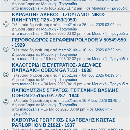
Δημοσιεύτηκε σε
Μουσική - Τραγούδια
από
marco21nis
»
05 Ιούλ 2026 11:42 am
» σε
Μουσική - Τραγούδια
ΚΑΡΑΒΙΤΗΣ ΑΛΕΚΟΣ- ΤΖΟΥΓΑΝΟΣ ΝΙΚΟΣ
ΠΑΝΗΓΥΡΙΣ Π25 - 1953(1950)
Τελευταία δημοσίευση από
marco21nis
«
26 Ιουν 2026 03:02 pm
Δημοσιεύτηκε σε
Μουσική - Τραγούδια
από
marco21nis
»
26 Ιουν 2026 03:02 pm
» σε
Μουσική - Τραγούδια
ΓΕΡΟΘΟΔΩΡΟΣ ΣΕΡΑΦΕΙΜ POLYDOR V 50549-550
- 1929
Τελευταία δημοσίευση από
marco21nis
«
16 Ιουν 2026 02:32 pm
Δημοσιεύτηκε σε
Μουσική - Τραγούδια
από
marco21nis
»
16 Ιουν 2026 02:32 pm
» σε
Μουσική - Τραγούδια
ΚΑΛΟΓΕΡΙΔΗΣ ΕΥΣΤΡΑΤΙΟΣ- ΑΔΕΛΦΕΣ
ΠΑΠΑΔΑΚΗ ODEON GA 7151 - 1938
Τελευταία δημοσίευση από
marco21nis
«
04 Ιουν 2026 04:19 pm
Δημοσιεύτηκε σε
Μουσική - Τραγούδια
από
marco21nis
»
04 Ιουν 2026 04:19 pm
» σε
Μουσική - Τραγούδια
ΠΑΓΙΟΥΜΤΖΗΣ ΣΤΡΑΤΟΣ- ΤΣΙΤΣΑΝΗΣ ΒΑΣΙΛΗΣ
ODEON 275155 GA 7287 - 1940
Τελευταία δημοσίευση από
marco21nis
«
16 Μάιος 2026 03:49 pm
Δημοσιεύτηκε σε
Μουσική - Τραγούδια
από
marco21nis
»
16 Μάιος 2026 03:49 pm
» σε
Μουσική -
Τραγούδια
ΚΑΒΟΥΡΑΣ ΓΕΩΡΓΙΟΣ- ΣΚΑΡΒΕΛΗΣ ΚΩΣΤΑΣ
PARLOPHON B.21921 - 1937