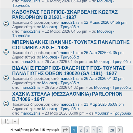
από
marco21nis
»
16 Μάιος 2026 03:49 pm
» σε
Μουσική -
Τραγούδια
ΚΑΒΟΥΡΑΣ ΓΕΩΡΓΙΟΣ- ΣΚΑΡΒΕΛΗΣ ΚΩΣΤΑΣ
PARLOPHON B.21921 - 1937
Τελευταία δημοσίευση από
marco21nis
«
12 Μάιος 2026 04:56 pm
Δημοσιεύτηκε σε
Μουσική - Τραγούδια
από
marco21nis
»
12 Μάιος 2026 04:56 pm
» σε
Μουσική -
Τραγούδια
ΜΠΕΡΝΙΔΑΚΗΣ ΙΩΑΝΝΗΣ- ΤΟΥΝΤΑΣ ΠΑΝΑΓΙΩΤΗΣ
COLUMBIA 7203-F - 1939
Τελευταία δημοσίευση από
marco21nis
«
26 Απρ 2026 04:35 pm
Δημοσιεύτηκε σε
Μουσική - Τραγούδια
από
marco21nis
»
26 Απρ 2026 04:35 pm
» σε
Μουσική - Τραγούδια
ΒΙΔΑΛΗΣ ΓΕΩΡΓΙΟΣ- ΒΑΛΕΡΗΣ ΤΙΤΟΣ- ΤΟΥΝΤΑΣ
ΠΑΝΑΓΙΩΤΗΣ ODEON 190020 (GA 1181) - 1927
Τελευταία δημοσίευση από
marco21nis
«
26 Απρ 2026 04:32 pm
Δημοσιεύτηκε σε
Μουσική - Τραγούδια
από
marco21nis
»
26 Απρ 2026 04:32 pm
» σε
Μουσική - Τραγούδια
ΧΑΣΚΙΛ ΣΤΕΛΛΑ (ΘΕΣΣΑΛΟΝΙΚΙΑ) PARLOPHON
B.74086 - 1947
Τελευταία δημοσίευση από
marco21nis
«
23 Μαρ 2026 05:09 pm
Δημοσιεύτηκε σε
Μουσική - Τραγούδια
από
marco21nis
»
23 Μαρ 2026 05:09 pm
» σε
Μουσική - Τραγούδια
Σελίδα
1
από
28
1
2
3
4
5
28
Επόμ
Η αναζήτηση βρήκε 415 εγγραφές
…