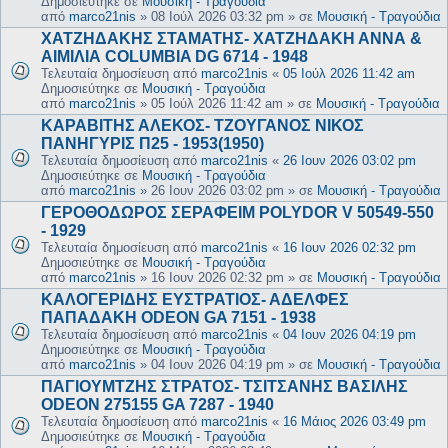
Δημοσιεύτηκε σε
Μουσική - Τραγούδια
από
marco21nis
»
08 Ιούλ 2026 03:32 pm
» σε
Μουσική - Τραγούδια
ΧΑΤΖΗΔΑΚΗΣ ΣΤΑΜΑΤΗΣ- ΧΑΤΖΗΔΑΚΗ ΑΝΝΑ &
ΑΙΜΙΛΙΑ COLUMBIA DG 6714 - 1948
Τελευταία δημοσίευση από
marco21nis
«
05 Ιούλ 2026 11:42 am
Δημοσιεύτηκε σε
Μουσική - Τραγούδια
από
marco21nis
»
05 Ιούλ 2026 11:42 am
» σε
Μουσική - Τραγούδια
ΚΑΡΑΒΙΤΗΣ ΑΛΕΚΟΣ- ΤΖΟΥΓΑΝΟΣ ΝΙΚΟΣ
ΠΑΝΗΓΥΡΙΣ Π25 - 1953(1950)
Τελευταία δημοσίευση από
marco21nis
«
26 Ιουν 2026 03:02 pm
Δημοσιεύτηκε σε
Μουσική - Τραγούδια
από
marco21nis
»
26 Ιουν 2026 03:02 pm
» σε
Μουσική - Τραγούδια
ΓΕΡΟΘΟΔΩΡΟΣ ΣΕΡΑΦΕΙΜ POLYDOR V 50549-550
- 1929
Τελευταία δημοσίευση από
marco21nis
«
16 Ιουν 2026 02:32 pm
Δημοσιεύτηκε σε
Μουσική - Τραγούδια
από
marco21nis
»
16 Ιουν 2026 02:32 pm
» σε
Μουσική - Τραγούδια
ΚΑΛΟΓΕΡΙΔΗΣ ΕΥΣΤΡΑΤΙΟΣ- ΑΔΕΛΦΕΣ
ΠΑΠΑΔΑΚΗ ODEON GA 7151 - 1938
Τελευταία δημοσίευση από
marco21nis
«
04 Ιουν 2026 04:19 pm
Δημοσιεύτηκε σε
Μουσική - Τραγούδια
από
marco21nis
»
04 Ιουν 2026 04:19 pm
» σε
Μουσική - Τραγούδια
ΠΑΓΙΟΥΜΤΖΗΣ ΣΤΡΑΤΟΣ- ΤΣΙΤΣΑΝΗΣ ΒΑΣΙΛΗΣ
ODEON 275155 GA 7287 - 1940
Τελευταία δημοσίευση από
marco21nis
«
16 Μάιος 2026 03:49 pm
Δημοσιεύτηκε σε
Μουσική - Τραγούδια