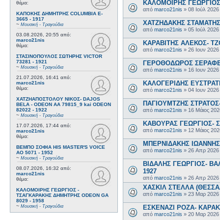
ΚΑΛΟΜΟΙΡΗΣ ΓΕΩΡΓΙΟΣ 
θέμα:
από
marco21nis
»
08 Ιούλ 2026
ΚΑΠΟΚΗΣ ΔΗΜΗΤΡΗΣ COLUMBIA E-
3665 - 1917
ΧΑΤΖΗΔΑΚΗΣ ΣΤΑΜΑΤΗΣ-
~
Μουσική - Τραγούδια
από
marco21nis
»
05 Ιούλ 2026
03.08.2026, 20:55
από:
marco21nis
ΚΑΡΑΒΙΤΗΣ ΑΛΕΚΟΣ- ΤΖΟ
θέμα:
από
marco21nis
»
26 Ιουν 2026
ΣΤΑΣΙΝΟΠΟΥΛΟΣ ΣΩΤΗΡΗΣ VICTOR
73281 - 1921
ΓΕΡΟΘΟΔΩΡΟΣ ΣΕΡΑΦΕΙΜ
~
Μουσική - Τραγούδια
από
marco21nis
»
16 Ιουν 2026
21.07.2026, 16:41
από:
ΚΑΛΟΓΕΡΙΔΗΣ ΕΥΣΤΡΑΤΙ
marco21nis
θέμα:
από
marco21nis
»
04 Ιουν 2026
ΧΑΤΖΗΑΠΟΣΤΟΛΟΥ ΝΙΚΟΣ- DAJOS
ΠΑΓΙΟΥΜΤΖΗΣ ΣΤΡΑΤΟΣ- 
BELA - ODEON AA 79815_9 kai ODEON
από
marco21nis
»
16 Μάιος 202
82022 - 1922
~
Μουσική - Τραγούδια
ΚΑΒΟΥΡΑΣ ΓΕΩΡΓΙΟΣ- Σ
17.07.2026, 17:44
από:
από
marco21nis
»
12 Μάιος 202
marco21nis
θέμα:
ΜΠΕΡΝΙΔΑΚΗΣ ΙΩΑΝΝΗΣ-
ΒΕΜΠΟ ΣΟΦΙΑ HIS MASTER'S VOICE
από
marco21nis
»
26 Απρ 2026
AO 5071 - 1952
~
Μουσική - Τραγούδια
ΒΙΔΑΛΗΣ ΓΕΩΡΓΙΟΣ- ΒΑΛ
08.07.2026, 16:32
από:
1927
marco21nis
από
marco21nis
»
26 Απρ 2026
θέμα:
ΧΑΣΚΙΛ ΣΤΕΛΛΑ (ΘΕΣΣΑΛ
ΚΑΛΟΜΟΙΡΗΣ ΓΕΩΡΓΙΟΣ -
από
marco21nis
»
23 Μαρ 2026
ΤΣΑΓΚΑΡΑΚΗΣ ΔΗΜΗΤΡΗΣ ODEON GA
8029 - 1958
~
ΕΣΚΕΝΑΖΙ ΡΟΖΑ- ΚΑΡΑΚΩ
Μουσική - Τραγούδια
από
marco21nis
»
20 Μαρ 2026