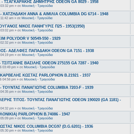
- ΤΣΑΓΚΑΡΑΚΗΣ ΔΗΜΗΤΡΗΣ ODEON GA 8029 - 1958
 03:32 pm
» σε
Μουσική - Τραγούδια
 ΧΑΤΖΗΔΑΚΗ ΑΝΝΑ & ΑΙΜΙΛΙΑ COLUMBIA DG 6714 - 1948
 11:42 am
» σε
Μουσική - Τραγούδια
ΥΓΑΝΟΣ ΝΙΚΟΣ ΠΑΝΗΓΥΡΙΣ Π25 - 1953(1950)
 03:02 pm
» σε
Μουσική - Τραγούδια
 POLYDOR V 50549-550 - 1929
 02:32 pm
» σε
Μουσική - Τραγούδια
ΟΣ- ΑΔΕΛΦΕΣ ΠΑΠΑΔΑΚΗ ODEON GA 7151 - 1938
 04:19 pm
» σε
Μουσική - Τραγούδια
ΤΣΙΤΣΑΝΗΣ ΒΑΣΙΛΗΣ ODEON 275155 GA 7287 - 1940
6 03:49 pm
» σε
Μουσική - Τραγούδια
ΚΑΡΒΕΛΗΣ ΚΩΣΤΑΣ PARLOPHON B.21921 - 1937
6 04:56 pm
» σε
Μουσική - Τραγούδια
 ΤΟΥΝΤΑΣ ΠΑΝΑΓΙΩΤΗΣ COLUMBIA 7203-F - 1939
 04:35 pm
» σε
Μουσική - Τραγούδια
ΕΡΗΣ ΤΙΤΟΣ- ΤΟΥΝΤΑΣ ΠΑΝΑΓΙΩΤΗΣ ODEON 190020 (GA 1181) -
 04:32 pm
» σε
Μουσική - Τραγούδια
ΟΝΙΚΙΑ) PARLOPHON B.74086 - 1947
 05:09 pm
» σε
Μουσική - Τραγούδια
ΣΤΑΣ ΝΙΚΟΣ COLUMBIA DCG97 (D.G.6201) - 1936
 05:30 pm
» σε
Μουσική - Τραγούδια