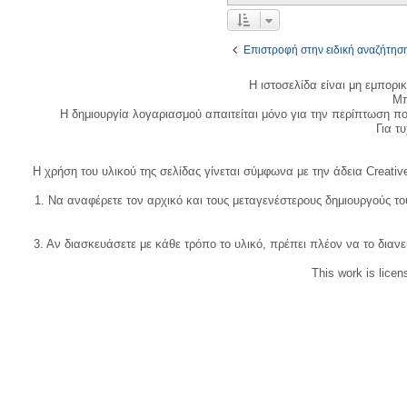
Επιστροφή στην ειδική αναζήτησ
Η ιστοσελίδα είναι μη εμπορι
Μπ
Η δημιουργία λογαριασμού απαιτείται μόνο για την περίπτωση π
Για τυχ
Η χρήση του υλικού της σελίδας γίνεται σύμφωνα με την άδεια Creativ
1. Να αναφέρετε τον αρχικό και τους μεταγενέστερους δημιουργούς τ
3. Αν διασκευάσετε με κάθε τρόπο το υλικό, πρέπει πλέον να το διανε
This work is lice