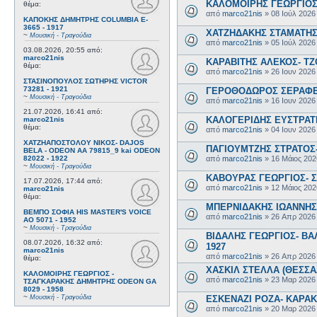
ΚΑΛΟΜΟΙΡΗΣ ΓΕΩΡΓΙΟΣ 
θέμα:
από
marco21nis
»
08 Ιούλ 2026
ΚΑΠΟΚΗΣ ΔΗΜΗΤΡΗΣ COLUMBIA E-
3665 - 1917
ΧΑΤΖΗΔΑΚΗΣ ΣΤΑΜΑΤΗΣ-
~
Μουσική - Τραγούδια
από
marco21nis
»
05 Ιούλ 2026
03.08.2026, 20:55
από:
marco21nis
ΚΑΡΑΒΙΤΗΣ ΑΛΕΚΟΣ- ΤΖΟ
θέμα:
από
marco21nis
»
26 Ιουν 2026
ΣΤΑΣΙΝΟΠΟΥΛΟΣ ΣΩΤΗΡΗΣ VICTOR
73281 - 1921
ΓΕΡΟΘΟΔΩΡΟΣ ΣΕΡΑΦΕΙΜ
~
Μουσική - Τραγούδια
από
marco21nis
»
16 Ιουν 2026
21.07.2026, 16:41
από:
ΚΑΛΟΓΕΡΙΔΗΣ ΕΥΣΤΡΑΤΙ
marco21nis
θέμα:
από
marco21nis
»
04 Ιουν 2026
ΧΑΤΖΗΑΠΟΣΤΟΛΟΥ ΝΙΚΟΣ- DAJOS
ΠΑΓΙΟΥΜΤΖΗΣ ΣΤΡΑΤΟΣ- 
BELA - ODEON AA 79815_9 kai ODEON
από
marco21nis
»
16 Μάιος 202
82022 - 1922
~
Μουσική - Τραγούδια
ΚΑΒΟΥΡΑΣ ΓΕΩΡΓΙΟΣ- Σ
17.07.2026, 17:44
από:
από
marco21nis
»
12 Μάιος 202
marco21nis
θέμα:
ΜΠΕΡΝΙΔΑΚΗΣ ΙΩΑΝΝΗΣ-
ΒΕΜΠΟ ΣΟΦΙΑ HIS MASTER'S VOICE
από
marco21nis
»
26 Απρ 2026
AO 5071 - 1952
~
Μουσική - Τραγούδια
ΒΙΔΑΛΗΣ ΓΕΩΡΓΙΟΣ- ΒΑΛ
08.07.2026, 16:32
από:
1927
marco21nis
από
marco21nis
»
26 Απρ 2026
θέμα:
ΧΑΣΚΙΛ ΣΤΕΛΛΑ (ΘΕΣΣΑΛ
ΚΑΛΟΜΟΙΡΗΣ ΓΕΩΡΓΙΟΣ -
από
marco21nis
»
23 Μαρ 2026
ΤΣΑΓΚΑΡΑΚΗΣ ΔΗΜΗΤΡΗΣ ODEON GA
8029 - 1958
~
ΕΣΚΕΝΑΖΙ ΡΟΖΑ- ΚΑΡΑΚΩ
Μουσική - Τραγούδια
από
marco21nis
»
20 Μαρ 2026