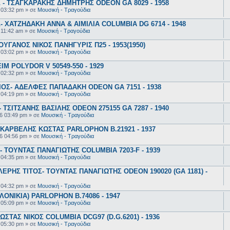
- ΤΣΑΓΚΑΡΑΚΗΣ ΔΗΜΗΤΡΗΣ ODEON GA 8029 - 1958
 03:32 pm
» σε
Μουσική - Τραγούδια
 ΧΑΤΖΗΔΑΚΗ ΑΝΝΑ & ΑΙΜΙΛΙΑ COLUMBIA DG 6714 - 1948
 11:42 am
» σε
Μουσική - Τραγούδια
ΥΓΑΝΟΣ ΝΙΚΟΣ ΠΑΝΗΓΥΡΙΣ Π25 - 1953(1950)
 03:02 pm
» σε
Μουσική - Τραγούδια
 POLYDOR V 50549-550 - 1929
 02:32 pm
» σε
Μουσική - Τραγούδια
ΟΣ- ΑΔΕΛΦΕΣ ΠΑΠΑΔΑΚΗ ODEON GA 7151 - 1938
 04:19 pm
» σε
Μουσική - Τραγούδια
ΤΣΙΤΣΑΝΗΣ ΒΑΣΙΛΗΣ ODEON 275155 GA 7287 - 1940
6 03:49 pm
» σε
Μουσική - Τραγούδια
ΚΑΡΒΕΛΗΣ ΚΩΣΤΑΣ PARLOPHON B.21921 - 1937
6 04:56 pm
» σε
Μουσική - Τραγούδια
 ΤΟΥΝΤΑΣ ΠΑΝΑΓΙΩΤΗΣ COLUMBIA 7203-F - 1939
 04:35 pm
» σε
Μουσική - Τραγούδια
ΕΡΗΣ ΤΙΤΟΣ- ΤΟΥΝΤΑΣ ΠΑΝΑΓΙΩΤΗΣ ODEON 190020 (GA 1181) -
 04:32 pm
» σε
Μουσική - Τραγούδια
ΟΝΙΚΙΑ) PARLOPHON B.74086 - 1947
 05:09 pm
» σε
Μουσική - Τραγούδια
ΣΤΑΣ ΝΙΚΟΣ COLUMBIA DCG97 (D.G.6201) - 1936
 05:30 pm
» σε
Μουσική - Τραγούδια