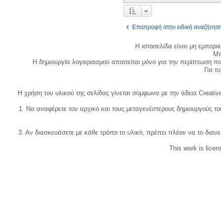
Επιστροφή στην ειδική αναζήτησ
Η ιστοσελίδα είναι μη εμπορι
Μπ
Η δημιουργία λογαριασμού απαιτείται μόνο για την περίπτωση π
Για τυχ
Η χρήση του υλικού της σελίδας γίνεται σύμφωνα με την άδεια Creativ
1. Να αναφέρετε τον αρχικό και τους μεταγενέστερους δημιουργούς τ
3. Αν διασκευάσετε με κάθε τρόπο το υλικό, πρέπει πλέον να το διανε
This work is lice