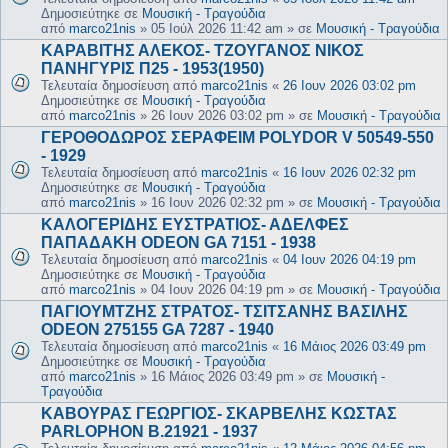
Δημοσιεύτηκε σε
Μουσική - Τραγούδια
από
marco21nis
»
05 Ιούλ 2026 11:42 am
» σε
Μουσική - Τραγούδια
ΚΑΡΑΒΙΤΗΣ ΑΛΕΚΟΣ- ΤΖΟΥΓΑΝΟΣ ΝΙΚΟΣ
ΠΑΝΗΓΥΡΙΣ Π25 - 1953(1950)
Τελευταία δημοσίευση από
marco21nis
«
26 Ιουν 2026 03:02 pm
Δημοσιεύτηκε σε
Μουσική - Τραγούδια
από
marco21nis
»
26 Ιουν 2026 03:02 pm
» σε
Μουσική - Τραγούδια
ΓΕΡΟΘΟΔΩΡΟΣ ΣΕΡΑΦΕΙΜ POLYDOR V 50549-550
- 1929
Τελευταία δημοσίευση από
marco21nis
«
16 Ιουν 2026 02:32 pm
Δημοσιεύτηκε σε
Μουσική - Τραγούδια
από
marco21nis
»
16 Ιουν 2026 02:32 pm
» σε
Μουσική - Τραγούδια
ΚΑΛΟΓΕΡΙΔΗΣ ΕΥΣΤΡΑΤΙΟΣ- ΑΔΕΛΦΕΣ
ΠΑΠΑΔΑΚΗ ODEON GA 7151 - 1938
Τελευταία δημοσίευση από
marco21nis
«
04 Ιουν 2026 04:19 pm
Δημοσιεύτηκε σε
Μουσική - Τραγούδια
από
marco21nis
»
04 Ιουν 2026 04:19 pm
» σε
Μουσική - Τραγούδια
ΠΑΓΙΟΥΜΤΖΗΣ ΣΤΡΑΤΟΣ- ΤΣΙΤΣΑΝΗΣ ΒΑΣΙΛΗΣ
ODEON 275155 GA 7287 - 1940
Τελευταία δημοσίευση από
marco21nis
«
16 Μάιος 2026 03:49 pm
Δημοσιεύτηκε σε
Μουσική - Τραγούδια
από
marco21nis
»
16 Μάιος 2026 03:49 pm
» σε
Μουσική -
Τραγούδια
ΚΑΒΟΥΡΑΣ ΓΕΩΡΓΙΟΣ- ΣΚΑΡΒΕΛΗΣ ΚΩΣΤΑΣ
PARLOPHON B.21921 - 1937