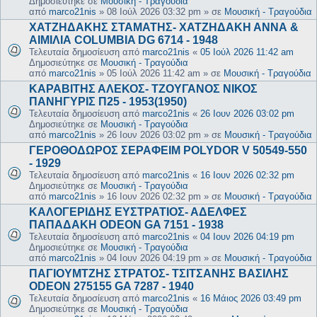
Δημοσιεύτηκε σε
Μουσική - Τραγούδια
από
marco21nis
»
08 Ιούλ 2026 03:32 pm
» σε
Μουσική - Τραγούδια
ΧΑΤΖΗΔΑΚΗΣ ΣΤΑΜΑΤΗΣ- ΧΑΤΖΗΔΑΚΗ ΑΝΝΑ &
ΑΙΜΙΛΙΑ COLUMBIA DG 6714 - 1948
Τελευταία δημοσίευση από
marco21nis
«
05 Ιούλ 2026 11:42 am
Δημοσιεύτηκε σε
Μουσική - Τραγούδια
από
marco21nis
»
05 Ιούλ 2026 11:42 am
» σε
Μουσική - Τραγούδια
ΚΑΡΑΒΙΤΗΣ ΑΛΕΚΟΣ- ΤΖΟΥΓΑΝΟΣ ΝΙΚΟΣ
ΠΑΝΗΓΥΡΙΣ Π25 - 1953(1950)
Τελευταία δημοσίευση από
marco21nis
«
26 Ιουν 2026 03:02 pm
Δημοσιεύτηκε σε
Μουσική - Τραγούδια
από
marco21nis
»
26 Ιουν 2026 03:02 pm
» σε
Μουσική - Τραγούδια
ΓΕΡΟΘΟΔΩΡΟΣ ΣΕΡΑΦΕΙΜ POLYDOR V 50549-550
- 1929
Τελευταία δημοσίευση από
marco21nis
«
16 Ιουν 2026 02:32 pm
Δημοσιεύτηκε σε
Μουσική - Τραγούδια
από
marco21nis
»
16 Ιουν 2026 02:32 pm
» σε
Μουσική - Τραγούδια
ΚΑΛΟΓΕΡΙΔΗΣ ΕΥΣΤΡΑΤΙΟΣ- ΑΔΕΛΦΕΣ
ΠΑΠΑΔΑΚΗ ODEON GA 7151 - 1938
Τελευταία δημοσίευση από
marco21nis
«
04 Ιουν 2026 04:19 pm
Δημοσιεύτηκε σε
Μουσική - Τραγούδια
από
marco21nis
»
04 Ιουν 2026 04:19 pm
» σε
Μουσική - Τραγούδια
ΠΑΓΙΟΥΜΤΖΗΣ ΣΤΡΑΤΟΣ- ΤΣΙΤΣΑΝΗΣ ΒΑΣΙΛΗΣ
ODEON 275155 GA 7287 - 1940
Τελευταία δημοσίευση από
marco21nis
«
16 Μάιος 2026 03:49 pm
Δημοσιεύτηκε σε
Μουσική - Τραγούδια