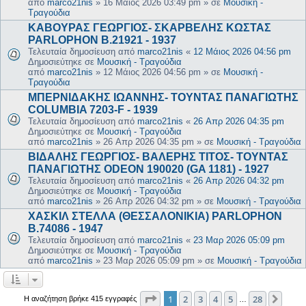
από
marco21nis
»
16 Μάιος 2026 03:49 pm
» σε
Μουσική -
Τραγούδια
ΚΑΒΟΥΡΑΣ ΓΕΩΡΓΙΟΣ- ΣΚΑΡΒΕΛΗΣ ΚΩΣΤΑΣ
PARLOPHON B.21921 - 1937
Τελευταία δημοσίευση από
marco21nis
«
12 Μάιος 2026 04:56 pm
Δημοσιεύτηκε σε
Μουσική - Τραγούδια
από
marco21nis
»
12 Μάιος 2026 04:56 pm
» σε
Μουσική -
Τραγούδια
ΜΠΕΡΝΙΔΑΚΗΣ ΙΩΑΝΝΗΣ- ΤΟΥΝΤΑΣ ΠΑΝΑΓΙΩΤΗΣ
COLUMBIA 7203-F - 1939
Τελευταία δημοσίευση από
marco21nis
«
26 Απρ 2026 04:35 pm
Δημοσιεύτηκε σε
Μουσική - Τραγούδια
από
marco21nis
»
26 Απρ 2026 04:35 pm
» σε
Μουσική - Τραγούδια
ΒΙΔΑΛΗΣ ΓΕΩΡΓΙΟΣ- ΒΑΛΕΡΗΣ ΤΙΤΟΣ- ΤΟΥΝΤΑΣ
ΠΑΝΑΓΙΩΤΗΣ ODEON 190020 (GA 1181) - 1927
Τελευταία δημοσίευση από
marco21nis
«
26 Απρ 2026 04:32 pm
Δημοσιεύτηκε σε
Μουσική - Τραγούδια
από
marco21nis
»
26 Απρ 2026 04:32 pm
» σε
Μουσική - Τραγούδια
ΧΑΣΚΙΛ ΣΤΕΛΛΑ (ΘΕΣΣΑΛΟΝΙΚΙΑ) PARLOPHON
B.74086 - 1947
Τελευταία δημοσίευση από
marco21nis
«
23 Μαρ 2026 05:09 pm
Δημοσιεύτηκε σε
Μουσική - Τραγούδια
από
marco21nis
»
23 Μαρ 2026 05:09 pm
» σε
Μουσική - Τραγούδια
Σελίδα
1
από
28
1
2
3
4
5
28
Επόμ
Η αναζήτηση βρήκε 415 εγγραφές
…