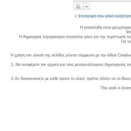
Επιστροφή στην ειδική αναζήτησ
Η ιστοσελίδα είναι μη εμπορι
Μπ
Η δημιουργία λογαριασμού απαιτείται μόνο για την περίπτωση π
Για τυχ
Η χρήση του υλικού της σελίδας γίνεται σύμφωνα με την άδεια Creativ
1. Να αναφέρετε τον αρχικό και τους μεταγενέστερους δημιουργούς τ
3. Αν διασκευάσετε με κάθε τρόπο το υλικό, πρέπει πλέον να το διανε
This work is lice