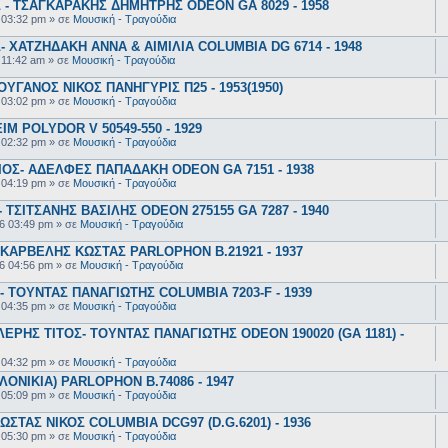
- ΤΣΑΓΚΑΡΑΚΗΣ ΔΗΜΗΤΡΗΣ ODEON GA 8029 - 1958
 03:32 pm
» σε
Μουσική - Τραγούδια
 ΧΑΤΖΗΔΑΚΗ ΑΝΝΑ & ΑΙΜΙΛΙΑ COLUMBIA DG 6714 - 1948
 11:42 am
» σε
Μουσική - Τραγούδια
ΥΓΑΝΟΣ ΝΙΚΟΣ ΠΑΝΗΓΥΡΙΣ Π25 - 1953(1950)
 03:02 pm
» σε
Μουσική - Τραγούδια
 POLYDOR V 50549-550 - 1929
 02:32 pm
» σε
Μουσική - Τραγούδια
ΟΣ- ΑΔΕΛΦΕΣ ΠΑΠΑΔΑΚΗ ODEON GA 7151 - 1938
 04:19 pm
» σε
Μουσική - Τραγούδια
ΤΣΙΤΣΑΝΗΣ ΒΑΣΙΛΗΣ ODEON 275155 GA 7287 - 1940
6 03:49 pm
» σε
Μουσική - Τραγούδια
ΚΑΡΒΕΛΗΣ ΚΩΣΤΑΣ PARLOPHON B.21921 - 1937
6 04:56 pm
» σε
Μουσική - Τραγούδια
 ΤΟΥΝΤΑΣ ΠΑΝΑΓΙΩΤΗΣ COLUMBIA 7203-F - 1939
 04:35 pm
» σε
Μουσική - Τραγούδια
ΕΡΗΣ ΤΙΤΟΣ- ΤΟΥΝΤΑΣ ΠΑΝΑΓΙΩΤΗΣ ODEON 190020 (GA 1181) -
 04:32 pm
» σε
Μουσική - Τραγούδια
ΟΝΙΚΙΑ) PARLOPHON B.74086 - 1947
 05:09 pm
» σε
Μουσική - Τραγούδια
ΣΤΑΣ ΝΙΚΟΣ COLUMBIA DCG97 (D.G.6201) - 1936
 05:30 pm
» σε
Μουσική - Τραγούδια