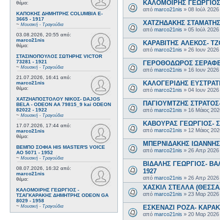
ΚΑΛΟΜΟΙΡΗΣ ΓΕΩΡΓΙΟΣ 
θέμα:
από
marco21nis
»
08 Ιούλ 2026
ΚΑΠΟΚΗΣ ΔΗΜΗΤΡΗΣ COLUMBIA E-
3665 - 1917
ΧΑΤΖΗΔΑΚΗΣ ΣΤΑΜΑΤΗΣ-
~
Μουσική - Τραγούδια
από
marco21nis
»
05 Ιούλ 2026
03.08.2026, 20:55
από:
marco21nis
ΚΑΡΑΒΙΤΗΣ ΑΛΕΚΟΣ- ΤΖΟ
θέμα:
από
marco21nis
»
26 Ιουν 2026
ΣΤΑΣΙΝΟΠΟΥΛΟΣ ΣΩΤΗΡΗΣ VICTOR
73281 - 1921
ΓΕΡΟΘΟΔΩΡΟΣ ΣΕΡΑΦΕΙΜ
~
Μουσική - Τραγούδια
από
marco21nis
»
16 Ιουν 2026
21.07.2026, 16:41
από:
ΚΑΛΟΓΕΡΙΔΗΣ ΕΥΣΤΡΑΤΙ
marco21nis
θέμα:
από
marco21nis
»
04 Ιουν 2026
ΧΑΤΖΗΑΠΟΣΤΟΛΟΥ ΝΙΚΟΣ- DAJOS
ΠΑΓΙΟΥΜΤΖΗΣ ΣΤΡΑΤΟΣ- 
BELA - ODEON AA 79815_9 kai ODEON
από
marco21nis
»
16 Μάιος 202
82022 - 1922
~
Μουσική - Τραγούδια
ΚΑΒΟΥΡΑΣ ΓΕΩΡΓΙΟΣ- Σ
17.07.2026, 17:44
από:
από
marco21nis
»
12 Μάιος 202
marco21nis
θέμα:
ΜΠΕΡΝΙΔΑΚΗΣ ΙΩΑΝΝΗΣ-
ΒΕΜΠΟ ΣΟΦΙΑ HIS MASTER'S VOICE
από
marco21nis
»
26 Απρ 2026
AO 5071 - 1952
~
Μουσική - Τραγούδια
ΒΙΔΑΛΗΣ ΓΕΩΡΓΙΟΣ- ΒΑΛ
08.07.2026, 16:32
από:
1927
marco21nis
από
marco21nis
»
26 Απρ 2026
θέμα:
ΧΑΣΚΙΛ ΣΤΕΛΛΑ (ΘΕΣΣΑΛ
ΚΑΛΟΜΟΙΡΗΣ ΓΕΩΡΓΙΟΣ -
από
marco21nis
»
23 Μαρ 2026
ΤΣΑΓΚΑΡΑΚΗΣ ΔΗΜΗΤΡΗΣ ODEON GA
8029 - 1958
~
ΕΣΚΕΝΑΖΙ ΡΟΖΑ- ΚΑΡΑΚΩ
Μουσική - Τραγούδια
από
marco21nis
»
20 Μαρ 2026