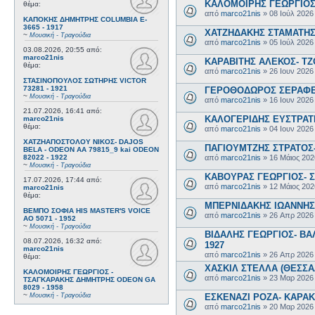
ΚΑΛΟΜΟΙΡΗΣ ΓΕΩΡΓΙΟΣ 
θέμα:
από
marco21nis
»
08 Ιούλ 2026
ΚΑΠΟΚΗΣ ΔΗΜΗΤΡΗΣ COLUMBIA E-
3665 - 1917
ΧΑΤΖΗΔΑΚΗΣ ΣΤΑΜΑΤΗΣ-
~
Μουσική - Τραγούδια
από
marco21nis
»
05 Ιούλ 2026
03.08.2026, 20:55
από:
marco21nis
ΚΑΡΑΒΙΤΗΣ ΑΛΕΚΟΣ- ΤΖΟ
θέμα:
από
marco21nis
»
26 Ιουν 2026
ΣΤΑΣΙΝΟΠΟΥΛΟΣ ΣΩΤΗΡΗΣ VICTOR
73281 - 1921
ΓΕΡΟΘΟΔΩΡΟΣ ΣΕΡΑΦΕΙΜ
~
Μουσική - Τραγούδια
από
marco21nis
»
16 Ιουν 2026
21.07.2026, 16:41
από:
ΚΑΛΟΓΕΡΙΔΗΣ ΕΥΣΤΡΑΤΙ
marco21nis
θέμα:
από
marco21nis
»
04 Ιουν 2026
ΧΑΤΖΗΑΠΟΣΤΟΛΟΥ ΝΙΚΟΣ- DAJOS
ΠΑΓΙΟΥΜΤΖΗΣ ΣΤΡΑΤΟΣ- 
BELA - ODEON AA 79815_9 kai ODEON
από
marco21nis
»
16 Μάιος 202
82022 - 1922
~
Μουσική - Τραγούδια
ΚΑΒΟΥΡΑΣ ΓΕΩΡΓΙΟΣ- Σ
17.07.2026, 17:44
από:
από
marco21nis
»
12 Μάιος 202
marco21nis
θέμα:
ΜΠΕΡΝΙΔΑΚΗΣ ΙΩΑΝΝΗΣ-
ΒΕΜΠΟ ΣΟΦΙΑ HIS MASTER'S VOICE
από
marco21nis
»
26 Απρ 2026
AO 5071 - 1952
~
Μουσική - Τραγούδια
ΒΙΔΑΛΗΣ ΓΕΩΡΓΙΟΣ- ΒΑΛ
08.07.2026, 16:32
από:
1927
marco21nis
από
marco21nis
»
26 Απρ 2026
θέμα:
ΧΑΣΚΙΛ ΣΤΕΛΛΑ (ΘΕΣΣΑΛ
ΚΑΛΟΜΟΙΡΗΣ ΓΕΩΡΓΙΟΣ -
από
marco21nis
»
23 Μαρ 2026
ΤΣΑΓΚΑΡΑΚΗΣ ΔΗΜΗΤΡΗΣ ODEON GA
8029 - 1958
~
ΕΣΚΕΝΑΖΙ ΡΟΖΑ- ΚΑΡΑΚΩ
Μουσική - Τραγούδια
από
marco21nis
»
20 Μαρ 2026