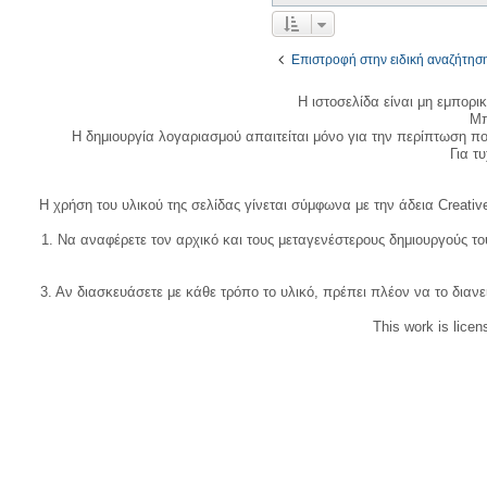
Επιστροφή στην ειδική αναζήτησ
Η ιστοσελίδα είναι μη εμπορι
Μπ
Η δημιουργία λογαριασμού απαιτείται μόνο για την περίπτωση π
Για τυχ
Η χρήση του υλικού της σελίδας γίνεται σύμφωνα με την άδεια Creativ
1. Να αναφέρετε τον αρχικό και τους μεταγενέστερους δημιουργούς τ
3. Αν διασκευάσετε με κάθε τρόπο το υλικό, πρέπει πλέον να το διανε
This work is lice