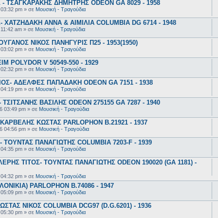
- ΤΣΑΓΚΑΡΑΚΗΣ ΔΗΜΗΤΡΗΣ ODEON GA 8029 - 1958
 03:32 pm
» σε
Μουσική - Τραγούδια
 ΧΑΤΖΗΔΑΚΗ ΑΝΝΑ & ΑΙΜΙΛΙΑ COLUMBIA DG 6714 - 1948
 11:42 am
» σε
Μουσική - Τραγούδια
ΥΓΑΝΟΣ ΝΙΚΟΣ ΠΑΝΗΓΥΡΙΣ Π25 - 1953(1950)
 03:02 pm
» σε
Μουσική - Τραγούδια
 POLYDOR V 50549-550 - 1929
 02:32 pm
» σε
Μουσική - Τραγούδια
ΟΣ- ΑΔΕΛΦΕΣ ΠΑΠΑΔΑΚΗ ODEON GA 7151 - 1938
 04:19 pm
» σε
Μουσική - Τραγούδια
ΤΣΙΤΣΑΝΗΣ ΒΑΣΙΛΗΣ ODEON 275155 GA 7287 - 1940
6 03:49 pm
» σε
Μουσική - Τραγούδια
ΚΑΡΒΕΛΗΣ ΚΩΣΤΑΣ PARLOPHON B.21921 - 1937
6 04:56 pm
» σε
Μουσική - Τραγούδια
 ΤΟΥΝΤΑΣ ΠΑΝΑΓΙΩΤΗΣ COLUMBIA 7203-F - 1939
 04:35 pm
» σε
Μουσική - Τραγούδια
ΕΡΗΣ ΤΙΤΟΣ- ΤΟΥΝΤΑΣ ΠΑΝΑΓΙΩΤΗΣ ODEON 190020 (GA 1181) -
 04:32 pm
» σε
Μουσική - Τραγούδια
ΟΝΙΚΙΑ) PARLOPHON B.74086 - 1947
 05:09 pm
» σε
Μουσική - Τραγούδια
ΣΤΑΣ ΝΙΚΟΣ COLUMBIA DCG97 (D.G.6201) - 1936
 05:30 pm
» σε
Μουσική - Τραγούδια