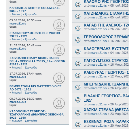
ΚΑΛΟΜΟΙΡΗΣ ΓΕΩΡΓΙΟΣ 
θέμα:
από
marco21nis
»
08 Ιούλ 2026
ΚΑΠΟΚΗΣ ΔΗΜΗΤΡΗΣ COLUMBIA E-
3665 - 1917
ΧΑΤΖΗΔΑΚΗΣ ΣΤΑΜΑΤΗΣ-
~
Μουσική - Τραγούδια
από
marco21nis
»
05 Ιούλ 2026
03.08.2026, 20:55
από:
marco21nis
ΚΑΡΑΒΙΤΗΣ ΑΛΕΚΟΣ- ΤΖΟ
θέμα:
από
marco21nis
»
26 Ιουν 2026
ΣΤΑΣΙΝΟΠΟΥΛΟΣ ΣΩΤΗΡΗΣ VICTOR
73281 - 1921
ΓΕΡΟΘΟΔΩΡΟΣ ΣΕΡΑΦΕΙΜ
~
Μουσική - Τραγούδια
από
marco21nis
»
16 Ιουν 2026
21.07.2026, 16:41
από:
ΚΑΛΟΓΕΡΙΔΗΣ ΕΥΣΤΡΑΤΙ
marco21nis
θέμα:
από
marco21nis
»
04 Ιουν 2026
ΧΑΤΖΗΑΠΟΣΤΟΛΟΥ ΝΙΚΟΣ- DAJOS
ΠΑΓΙΟΥΜΤΖΗΣ ΣΤΡΑΤΟΣ- 
BELA - ODEON AA 79815_9 kai ODEON
από
marco21nis
»
16 Μάιος 202
82022 - 1922
~
Μουσική - Τραγούδια
ΚΑΒΟΥΡΑΣ ΓΕΩΡΓΙΟΣ- Σ
17.07.2026, 17:44
από:
από
marco21nis
»
12 Μάιος 202
marco21nis
θέμα:
ΜΠΕΡΝΙΔΑΚΗΣ ΙΩΑΝΝΗΣ-
ΒΕΜΠΟ ΣΟΦΙΑ HIS MASTER'S VOICE
από
marco21nis
»
26 Απρ 2026
AO 5071 - 1952
~
Μουσική - Τραγούδια
ΒΙΔΑΛΗΣ ΓΕΩΡΓΙΟΣ- ΒΑΛ
08.07.2026, 16:32
από:
1927
marco21nis
από
marco21nis
»
26 Απρ 2026
θέμα:
ΧΑΣΚΙΛ ΣΤΕΛΛΑ (ΘΕΣΣΑΛ
ΚΑΛΟΜΟΙΡΗΣ ΓΕΩΡΓΙΟΣ -
από
marco21nis
»
23 Μαρ 2026
ΤΣΑΓΚΑΡΑΚΗΣ ΔΗΜΗΤΡΗΣ ODEON GA
8029 - 1958
~
ΕΣΚΕΝΑΖΙ ΡΟΖΑ- ΚΑΡΑΚΩ
Μουσική - Τραγούδια
από
marco21nis
»
20 Μαρ 2026