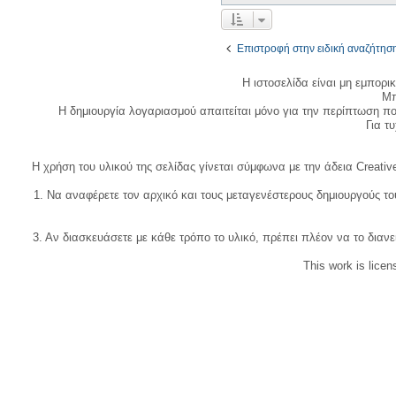
Επιστροφή στην ειδική αναζήτησ
Η ιστοσελίδα είναι μη εμπορι
Μπ
Η δημιουργία λογαριασμού απαιτείται μόνο για την περίπτωση π
Για τυχ
Η χρήση του υλικού της σελίδας γίνεται σύμφωνα με την άδεια Creativ
1. Να αναφέρετε τον αρχικό και τους μεταγενέστερους δημιουργούς τ
3. Αν διασκευάσετε με κάθε τρόπο το υλικό, πρέπει πλέον να το διανε
This work is lice