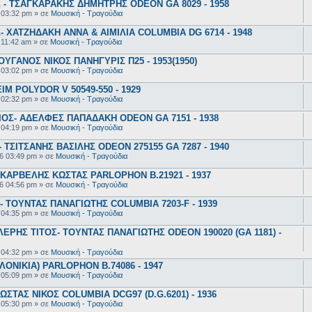
- ΤΣΑΓΚΑΡΑΚΗΣ ΔΗΜΗΤΡΗΣ ODEON GA 8029 - 1958
 03:32 pm
» σε
Μουσική - Τραγούδια
 ΧΑΤΖΗΔΑΚΗ ΑΝΝΑ & ΑΙΜΙΛΙΑ COLUMBIA DG 6714 - 1948
 11:42 am
» σε
Μουσική - Τραγούδια
ΥΓΑΝΟΣ ΝΙΚΟΣ ΠΑΝΗΓΥΡΙΣ Π25 - 1953(1950)
 03:02 pm
» σε
Μουσική - Τραγούδια
 POLYDOR V 50549-550 - 1929
 02:32 pm
» σε
Μουσική - Τραγούδια
ΟΣ- ΑΔΕΛΦΕΣ ΠΑΠΑΔΑΚΗ ODEON GA 7151 - 1938
 04:19 pm
» σε
Μουσική - Τραγούδια
ΤΣΙΤΣΑΝΗΣ ΒΑΣΙΛΗΣ ODEON 275155 GA 7287 - 1940
6 03:49 pm
» σε
Μουσική - Τραγούδια
ΚΑΡΒΕΛΗΣ ΚΩΣΤΑΣ PARLOPHON B.21921 - 1937
6 04:56 pm
» σε
Μουσική - Τραγούδια
 ΤΟΥΝΤΑΣ ΠΑΝΑΓΙΩΤΗΣ COLUMBIA 7203-F - 1939
 04:35 pm
» σε
Μουσική - Τραγούδια
ΕΡΗΣ ΤΙΤΟΣ- ΤΟΥΝΤΑΣ ΠΑΝΑΓΙΩΤΗΣ ODEON 190020 (GA 1181) -
 04:32 pm
» σε
Μουσική - Τραγούδια
ΟΝΙΚΙΑ) PARLOPHON B.74086 - 1947
 05:09 pm
» σε
Μουσική - Τραγούδια
ΣΤΑΣ ΝΙΚΟΣ COLUMBIA DCG97 (D.G.6201) - 1936
 05:30 pm
» σε
Μουσική - Τραγούδια