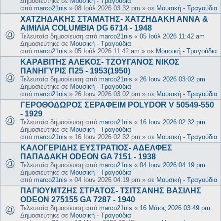
Δημοσιεύτηκε σε
Μουσική - Τραγούδια
από
marco21nis
»
08 Ιούλ 2026 03:32 pm
» σε
Μουσική - Τραγούδια
ΧΑΤΖΗΔΑΚΗΣ ΣΤΑΜΑΤΗΣ- ΧΑΤΖΗΔΑΚΗ ΑΝΝΑ &
ΑΙΜΙΛΙΑ COLUMBIA DG 6714 - 1948
Τελευταία δημοσίευση από
marco21nis
«
05 Ιούλ 2026 11:42 am
Δημοσιεύτηκε σε
Μουσική - Τραγούδια
από
marco21nis
»
05 Ιούλ 2026 11:42 am
» σε
Μουσική - Τραγούδια
ΚΑΡΑΒΙΤΗΣ ΑΛΕΚΟΣ- ΤΖΟΥΓΑΝΟΣ ΝΙΚΟΣ
ΠΑΝΗΓΥΡΙΣ Π25 - 1953(1950)
Τελευταία δημοσίευση από
marco21nis
«
26 Ιουν 2026 03:02 pm
Δημοσιεύτηκε σε
Μουσική - Τραγούδια
από
marco21nis
»
26 Ιουν 2026 03:02 pm
» σε
Μουσική - Τραγούδια
ΓΕΡΟΘΟΔΩΡΟΣ ΣΕΡΑΦΕΙΜ POLYDOR V 50549-550
- 1929
Τελευταία δημοσίευση από
marco21nis
«
16 Ιουν 2026 02:32 pm
Δημοσιεύτηκε σε
Μουσική - Τραγούδια
από
marco21nis
»
16 Ιουν 2026 02:32 pm
» σε
Μουσική - Τραγούδια
ΚΑΛΟΓΕΡΙΔΗΣ ΕΥΣΤΡΑΤΙΟΣ- ΑΔΕΛΦΕΣ
ΠΑΠΑΔΑΚΗ ODEON GA 7151 - 1938
Τελευταία δημοσίευση από
marco21nis
«
04 Ιουν 2026 04:19 pm
Δημοσιεύτηκε σε
Μουσική - Τραγούδια
από
marco21nis
»
04 Ιουν 2026 04:19 pm
» σε
Μουσική - Τραγούδια
ΠΑΓΙΟΥΜΤΖΗΣ ΣΤΡΑΤΟΣ- ΤΣΙΤΣΑΝΗΣ ΒΑΣΙΛΗΣ
ODEON 275155 GA 7287 - 1940
Τελευταία δημοσίευση από
marco21nis
«
16 Μάιος 2026 03:49 pm
Δημοσιεύτηκε σε
Μουσική - Τραγούδια