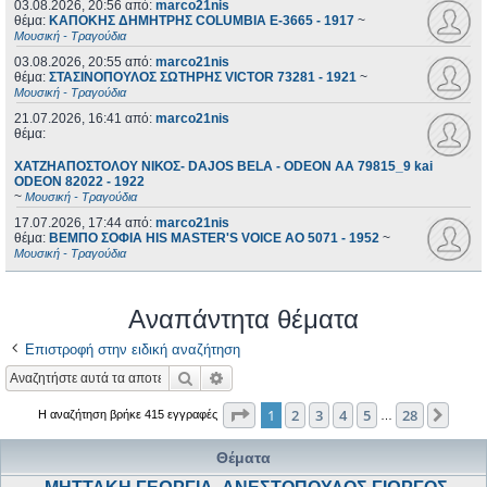
03.08.2026, 20:56
από:
marco21nis
θέμα:
ΚΑΠΟΚΗΣ ΔΗΜΗΤΡΗΣ COLUMBIA E-3665 - 1917
~
Μουσική - Τραγούδια
03.08.2026, 20:55
από:
marco21nis
θέμα:
ΣΤΑΣΙΝΟΠΟΥΛΟΣ ΣΩΤΗΡΗΣ VICTOR 73281 - 1921
~
Μουσική - Τραγούδια
21.07.2026, 16:41
από:
marco21nis
θέμα:
ΧΑΤΖΗΑΠΟΣΤΟΛΟΥ ΝΙΚΟΣ- DAJOS BELA - ODEON AA 79815_9 kai
ODEON 82022 - 1922
~
Μουσική - Τραγούδια
17.07.2026, 17:44
από:
marco21nis
θέμα:
ΒΕΜΠΟ ΣΟΦΙΑ HIS MASTER'S VOICE AO 5071 - 1952
~
Μουσική - Τραγούδια
Αναπάντητα θέματα
Επιστροφή στην ειδική αναζήτηση
Αναζήτηση
Ειδική αναζήτηση
Σελίδα
1
από
28
1
2
3
4
5
28
Επόμ
Η αναζήτηση βρήκε 415 εγγραφές
…
Θέματα