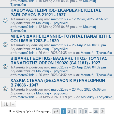
από
marco21nis
»
16 Μάιος 2026 03:49 pm
» σε
Μουσική -
Τραγούδια
ΚΑΒΟΥΡΑΣ ΓΕΩΡΓΙΟΣ- ΣΚΑΡΒΕΛΗΣ ΚΩΣΤΑΣ
PARLOPHON B.21921 - 1937
Τελευταία δημοσίευση από
marco21nis
«
12 Μάιος 2026 04:56 pm
Δημοσιεύτηκε σε
Μουσική - Τραγούδια
από
marco21nis
»
12 Μάιος 2026 04:56 pm
» σε
Μουσική -
Τραγούδια
ΜΠΕΡΝΙΔΑΚΗΣ ΙΩΑΝΝΗΣ- ΤΟΥΝΤΑΣ ΠΑΝΑΓΙΩΤΗΣ
COLUMBIA 7203-F - 1939
Τελευταία δημοσίευση από
marco21nis
«
26 Απρ 2026 04:35 pm
Δημοσιεύτηκε σε
Μουσική - Τραγούδια
από
marco21nis
»
26 Απρ 2026 04:35 pm
» σε
Μουσική - Τραγούδια
ΒΙΔΑΛΗΣ ΓΕΩΡΓΙΟΣ- ΒΑΛΕΡΗΣ ΤΙΤΟΣ- ΤΟΥΝΤΑΣ
ΠΑΝΑΓΙΩΤΗΣ ODEON 190020 (GA 1181) - 1927
Τελευταία δημοσίευση από
marco21nis
«
26 Απρ 2026 04:32 pm
Δημοσιεύτηκε σε
Μουσική - Τραγούδια
από
marco21nis
»
26 Απρ 2026 04:32 pm
» σε
Μουσική - Τραγούδια
ΧΑΣΚΙΛ ΣΤΕΛΛΑ (ΘΕΣΣΑΛΟΝΙΚΙΑ) PARLOPHON
B.74086 - 1947
Τελευταία δημοσίευση από
marco21nis
«
23 Μαρ 2026 05:09 pm
Δημοσιεύτηκε σε
Μουσική - Τραγούδια
από
marco21nis
»
23 Μαρ 2026 05:09 pm
» σε
Μουσική - Τραγούδια
Σελίδα
1
από
28
1
2
3
4
5
28
Επόμ
Η αναζήτηση βρήκε 415 εγγραφές
…