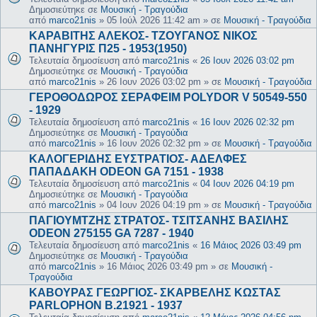
Δημοσιεύτηκε σε
Μουσική - Τραγούδια
από
marco21nis
»
05 Ιούλ 2026 11:42 am
» σε
Μουσική - Τραγούδια
ΚΑΡΑΒΙΤΗΣ ΑΛΕΚΟΣ- ΤΖΟΥΓΑΝΟΣ ΝΙΚΟΣ
ΠΑΝΗΓΥΡΙΣ Π25 - 1953(1950)
Τελευταία δημοσίευση από
marco21nis
«
26 Ιουν 2026 03:02 pm
Δημοσιεύτηκε σε
Μουσική - Τραγούδια
από
marco21nis
»
26 Ιουν 2026 03:02 pm
» σε
Μουσική - Τραγούδια
ΓΕΡΟΘΟΔΩΡΟΣ ΣΕΡΑΦΕΙΜ POLYDOR V 50549-550
- 1929
Τελευταία δημοσίευση από
marco21nis
«
16 Ιουν 2026 02:32 pm
Δημοσιεύτηκε σε
Μουσική - Τραγούδια
από
marco21nis
»
16 Ιουν 2026 02:32 pm
» σε
Μουσική - Τραγούδια
ΚΑΛΟΓΕΡΙΔΗΣ ΕΥΣΤΡΑΤΙΟΣ- ΑΔΕΛΦΕΣ
ΠΑΠΑΔΑΚΗ ODEON GA 7151 - 1938
Τελευταία δημοσίευση από
marco21nis
«
04 Ιουν 2026 04:19 pm
Δημοσιεύτηκε σε
Μουσική - Τραγούδια
από
marco21nis
»
04 Ιουν 2026 04:19 pm
» σε
Μουσική - Τραγούδια
ΠΑΓΙΟΥΜΤΖΗΣ ΣΤΡΑΤΟΣ- ΤΣΙΤΣΑΝΗΣ ΒΑΣΙΛΗΣ
ODEON 275155 GA 7287 - 1940
Τελευταία δημοσίευση από
marco21nis
«
16 Μάιος 2026 03:49 pm
Δημοσιεύτηκε σε
Μουσική - Τραγούδια
από
marco21nis
»
16 Μάιος 2026 03:49 pm
» σε
Μουσική -
Τραγούδια
ΚΑΒΟΥΡΑΣ ΓΕΩΡΓΙΟΣ- ΣΚΑΡΒΕΛΗΣ ΚΩΣΤΑΣ
PARLOPHON B.21921 - 1937