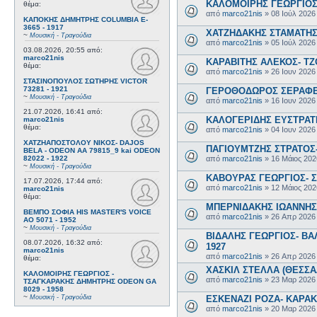
ΚΑΛΟΜΟΙΡΗΣ ΓΕΩΡΓΙΟΣ 
θέμα:
από
marco21nis
»
08 Ιούλ 2026
ΚΑΠΟΚΗΣ ΔΗΜΗΤΡΗΣ COLUMBIA E-
3665 - 1917
ΧΑΤΖΗΔΑΚΗΣ ΣΤΑΜΑΤΗΣ-
~
Μουσική - Τραγούδια
από
marco21nis
»
05 Ιούλ 2026
03.08.2026, 20:55
από:
marco21nis
ΚΑΡΑΒΙΤΗΣ ΑΛΕΚΟΣ- ΤΖΟ
θέμα:
από
marco21nis
»
26 Ιουν 2026
ΣΤΑΣΙΝΟΠΟΥΛΟΣ ΣΩΤΗΡΗΣ VICTOR
73281 - 1921
ΓΕΡΟΘΟΔΩΡΟΣ ΣΕΡΑΦΕΙΜ
~
Μουσική - Τραγούδια
από
marco21nis
»
16 Ιουν 2026
21.07.2026, 16:41
από:
ΚΑΛΟΓΕΡΙΔΗΣ ΕΥΣΤΡΑΤΙ
marco21nis
θέμα:
από
marco21nis
»
04 Ιουν 2026
ΧΑΤΖΗΑΠΟΣΤΟΛΟΥ ΝΙΚΟΣ- DAJOS
ΠΑΓΙΟΥΜΤΖΗΣ ΣΤΡΑΤΟΣ- 
BELA - ODEON AA 79815_9 kai ODEON
από
marco21nis
»
16 Μάιος 202
82022 - 1922
~
Μουσική - Τραγούδια
ΚΑΒΟΥΡΑΣ ΓΕΩΡΓΙΟΣ- Σ
17.07.2026, 17:44
από:
από
marco21nis
»
12 Μάιος 202
marco21nis
θέμα:
ΜΠΕΡΝΙΔΑΚΗΣ ΙΩΑΝΝΗΣ-
ΒΕΜΠΟ ΣΟΦΙΑ HIS MASTER'S VOICE
από
marco21nis
»
26 Απρ 2026
AO 5071 - 1952
~
Μουσική - Τραγούδια
ΒΙΔΑΛΗΣ ΓΕΩΡΓΙΟΣ- ΒΑΛ
08.07.2026, 16:32
από:
1927
marco21nis
από
marco21nis
»
26 Απρ 2026
θέμα:
ΧΑΣΚΙΛ ΣΤΕΛΛΑ (ΘΕΣΣΑΛ
ΚΑΛΟΜΟΙΡΗΣ ΓΕΩΡΓΙΟΣ -
από
marco21nis
»
23 Μαρ 2026
ΤΣΑΓΚΑΡΑΚΗΣ ΔΗΜΗΤΡΗΣ ODEON GA
8029 - 1958
~
ΕΣΚΕΝΑΖΙ ΡΟΖΑ- ΚΑΡΑΚΩ
Μουσική - Τραγούδια
από
marco21nis
»
20 Μαρ 2026