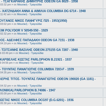
- ΤΣΑΓΚΑΡΑΚΗΣ ΔΗΜΗΤΡΗΣ ODEON GA 8029 - 1958
 03:32 pm
» σε
Μουσική - Τραγούδια
 ΧΑΤΖΗΔΑΚΗ ΑΝΝΑ & ΑΙΜΙΛΙΑ COLUMBIA DG 6714 - 1948
 11:42 am
» σε
Μουσική - Τραγούδια
ΥΓΑΝΟΣ ΝΙΚΟΣ ΠΑΝΗΓΥΡΙΣ Π25 - 1953(1950)
 03:02 pm
» σε
Μουσική - Τραγούδια
 POLYDOR V 50549-550 - 1929
 02:32 pm
» σε
Μουσική - Τραγούδια
ΟΣ- ΑΔΕΛΦΕΣ ΠΑΠΑΔΑΚΗ ODEON GA 7151 - 1938
 04:19 pm
» σε
Μουσική - Τραγούδια
ΤΣΙΤΣΑΝΗΣ ΒΑΣΙΛΗΣ ODEON 275155 GA 7287 - 1940
6 03:49 pm
» σε
Μουσική - Τραγούδια
ΚΑΡΒΕΛΗΣ ΚΩΣΤΑΣ PARLOPHON B.21921 - 1937
6 04:56 pm
» σε
Μουσική - Τραγούδια
 ΤΟΥΝΤΑΣ ΠΑΝΑΓΙΩΤΗΣ COLUMBIA 7203-F - 1939
 04:35 pm
» σε
Μουσική - Τραγούδια
ΕΡΗΣ ΤΙΤΟΣ- ΤΟΥΝΤΑΣ ΠΑΝΑΓΙΩΤΗΣ ODEON 190020 (GA 1181) -
 04:32 pm
» σε
Μουσική - Τραγούδια
ΟΝΙΚΙΑ) PARLOPHON B.74086 - 1947
 05:09 pm
» σε
Μουσική - Τραγούδια
ΣΤΑΣ ΝΙΚΟΣ COLUMBIA DCG97 (D.G.6201) - 1936
 05:30 pm
» σε
Μουσική - Τραγούδια