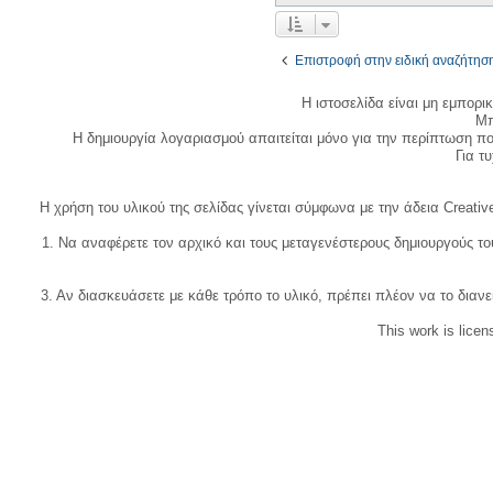
Επιστροφή στην ειδική αναζήτησ
Η ιστοσελίδα είναι μη εμπορι
Μπ
Η δημιουργία λογαριασμού απαιτείται μόνο για την περίπτωση π
Για τυχ
Η χρήση του υλικού της σελίδας γίνεται σύμφωνα με την άδεια Creativ
1. Να αναφέρετε τον αρχικό και τους μεταγενέστερους δημιουργούς τ
3. Αν διασκευάσετε με κάθε τρόπο το υλικό, πρέπει πλέον να το διανε
This work is lice