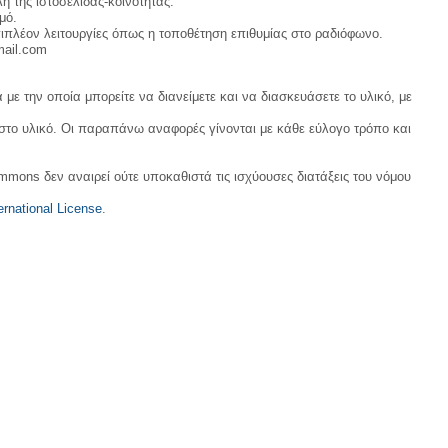
η της ιστοσελίδας-κοινότητας.
μό.
ιπλέον λειτουργίες όπως η τοποθέτηση επιθυμίας στο ραδιόφωνο.
mail.com
με την οποία μπορείτε να διανείμετε και να διασκευάσετε το υλικό, με
 στο υλικό. Οι παραπάνω αναφορές γίνονται με κάθε εύλογο τρόπο και
ommons δεν αναιρεί ούτε υποκαθιστά τις ισχύουσες διατάξεις του νόμου
rnational License
.