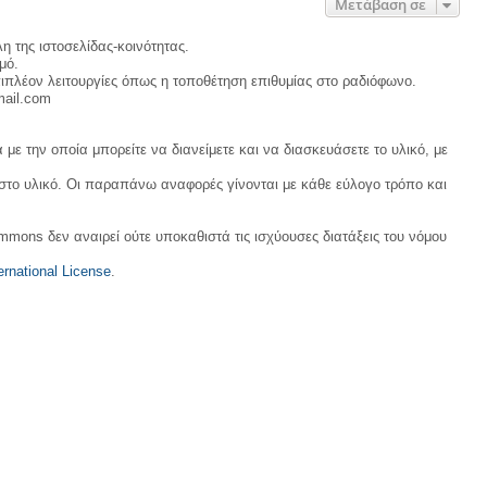
Μετάβαση σε
η της ιστοσελίδας-κοινότητας.
μό.
ιπλέον λειτουργίες όπως η τοποθέτηση επιθυμίας στο ραδιόφωνο.
mail.com
με την οποία μπορείτε να διανείμετε και να διασκευάσετε το υλικό, με
 στο υλικό. Οι παραπάνω αναφορές γίνονται με κάθε εύλογο τρόπο και
ommons δεν αναιρεί ούτε υποκαθιστά τις ισχύουσες διατάξεις του νόμου
rnational License
.