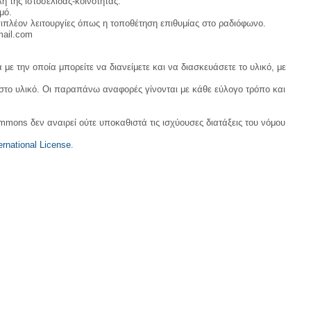
η της ιστοσελίδας-κοινότητας.
μό.
ιπλέον λειτουργίες όπως η τοποθέτηση επιθυμίας στο ραδιόφωνο.
mail.com
με την οποία μπορείτε να διανείμετε και να διασκευάσετε το υλικό, με
 στο υλικό. Οι παραπάνω αναφορές γίνονται με κάθε εύλογο τρόπο και
ommons δεν αναιρεί ούτε υποκαθιστά τις ισχύουσες διατάξεις του νόμου
rnational License
.