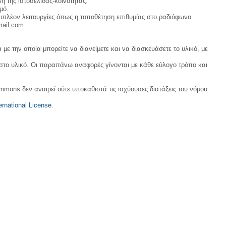
η της ιστοσελίδας-κοινότητας.
μό.
ιπλέον λειτουργίες όπως η τοποθέτηση επιθυμίας στο ραδιόφωνο.
mail.com
με την οποία μπορείτε να διανείμετε και να διασκευάσετε το υλικό, με
 στο υλικό. Οι παραπάνω αναφορές γίνονται με κάθε εύλογο τρόπο και
ommons δεν αναιρεί ούτε υποκαθιστά τις ισχύουσες διατάξεις του νόμου
rnational License
.