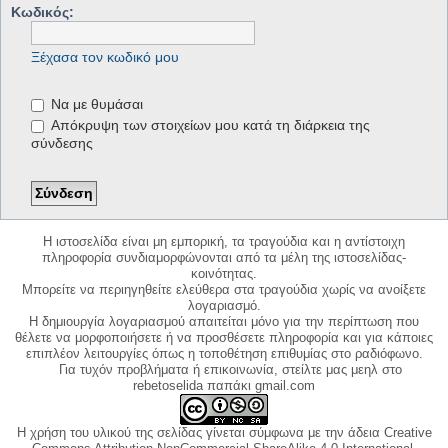
Κωδικός:
Ξέχασα τον κωδικό μου
Να με θυμάσαι
Απόκρυψη των στοιχείων μου κατά τη διάρκεια της
σύνδεσης
Η ιστοσελίδα είναι μη εμπορική, τα τραγούδια και η αντίστοιχη
πληροφορία συνδιαμορφώνονται από τα μέλη της ιστοσελίδας-
κοινότητας.
Μπορείτε να περιηγηθείτε ελεύθερα στα τραγούδια χωρίς να ανοίξετε
λογαριασμό.
Η δημιουργία λογαριασμού απαιτείται μόνο για την περίπτωση που
θέλετε να μορφοποιήσετε ή να προσθέσετε πληροφορία και για κάποιες
επιπλέον λειτουργίες όπως η τοποθέτηση επιθυμίας στο ραδιόφωνο.
Για τυχόν προβλήματα ή επικοινωνία, στείλτε μας μεηλ στο
rebetoselida παπάκι gmail.com
Η χρήση του υλικού της σελίδας γίνεται σύμφωνα με την άδεια Creative