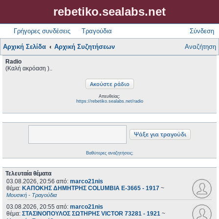
rebetiko.sealabs.net
Γρήγορες συνδέσεις
Τραγούδια
Σύνδεση
Αρχική Σελίδα
Αρχική Συζητήσεων
Αναζήτηση
Radio
(Καλή ακρόαση )..
Απευθείας:
https://rebetiko.sealabs.net/radio
Βαθύτερες αναζητήσεις;
Τελευταία θέματα
03.08.2026, 20:56
από:
marco21nis
θέμα:
ΚΑΠΟΚΗΣ ΔΗΜΗΤΡΗΣ COLUMBIA E-3665 - 1917
~
Μουσική - Τραγούδια
03.08.2026, 20:55
από:
marco21nis
θέμα:
ΣΤΑΣΙΝΟΠΟΥΛΟΣ ΣΩΤΗΡΗΣ VICTOR 73281 - 1921
~