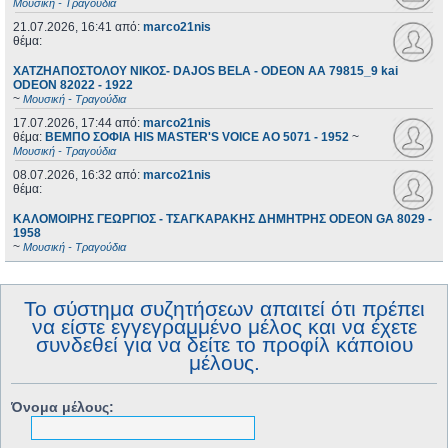
Μουσική - Τραγούδια
21.07.2026, 16:41
από:
marco21nis
θέμα:
ΧΑΤΖΗΑΠΟΣΤΟΛΟΥ ΝΙΚΟΣ- DAJOS BELA - ODEON AA 79815_9 kai
ODEON 82022 - 1922
~
Μουσική - Τραγούδια
17.07.2026, 17:44
από:
marco21nis
θέμα:
ΒΕΜΠΟ ΣΟΦΙΑ HIS MASTER'S VOICE AO 5071 - 1952
~
Μουσική - Τραγούδια
08.07.2026, 16:32
από:
marco21nis
θέμα:
ΚΑΛΟΜΟΙΡΗΣ ΓΕΩΡΓΙΟΣ - ΤΣΑΓΚΑΡΑΚΗΣ ΔΗΜΗΤΡΗΣ ODEON GA 8029 -
1958
~
Μουσική - Τραγούδια
Το σύστημα συζητήσεων απαιτεί ότι πρέπει
να είστε εγγεγραμμένο μέλος και να έχετε
συνδεθεί για να δείτε το προφίλ κάποιου
μέλους.
Όνομα μέλους: