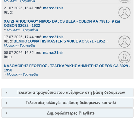
Μουσική - Τραγούδια
21.07.2026, 16:41
από:
marco21nis
θέμα:
ΧΑΤΖΗΑΠΟΣΤΟΛΟΥ ΝΙΚΟΣ- DAJOS BELA - ODEON AA 79815_9 kai
ODEON 82022 - 1922
~
Μουσική - Τραγούδια
17.07.2026, 17:44
από:
marco21nis
θέμα:
ΒΕΜΠΟ ΣΟΦΙΑ HIS MASTER'S VOICE AO 5071 - 1952
~
Μουσική - Τραγούδια
08.07.2026, 16:32
από:
marco21nis
θέμα:
ΚΑΛΟΜΟΙΡΗΣ ΓΕΩΡΓΙΟΣ - ΤΣΑΓΚΑΡΑΚΗΣ ΔΗΜΗΤΡΗΣ ODEON GA 8029 -
1958
~
Μουσική - Τραγούδια
Τελευταία τραγούδια που ανέβηκαν στη βάση δεδομένων
Τελευταίες αλλαγές σε βάση δεδομένων και wiki
Δημοφιλέστερες Playlists