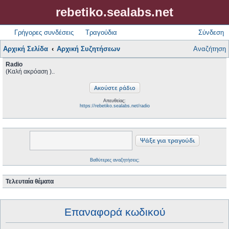
rebetiko.sealabs.net
Γρήγορες συνδέσεις
Τραγούδια
Σύνδεση
Αρχική Σελίδα
Αρχική Συζητήσεων
Αναζήτηση
Radio
(Καλή ακρόαση )..
Απευθείας:
https://rebetiko.sealabs.net/radio
Βαθύτερες αναζητήσεις;
Τελευταία θέματα
Επαναφορά κωδικού