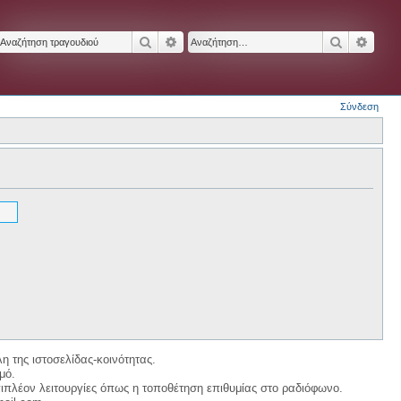
Αναζήτηση
Ειδική αναζήτηση
Αναζήτησ
Ειδικ
Σύνδεση
η της ιστοσελίδας-κοινότητας.
μό.
ιπλέον λειτουργίες όπως η τοποθέτηση επιθυμίας στο ραδιόφωνο.