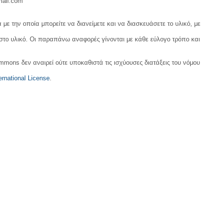
mail.com
με την οποία μπορείτε να διανείμετε και να διασκευάσετε το υλικό, με
 στο υλικό. Οι παραπάνω αναφορές γίνονται με κάθε εύλογο τρόπο και
ommons δεν αναιρεί ούτε υποκαθιστά τις ισχύουσες διατάξεις του νόμου
rnational License
.