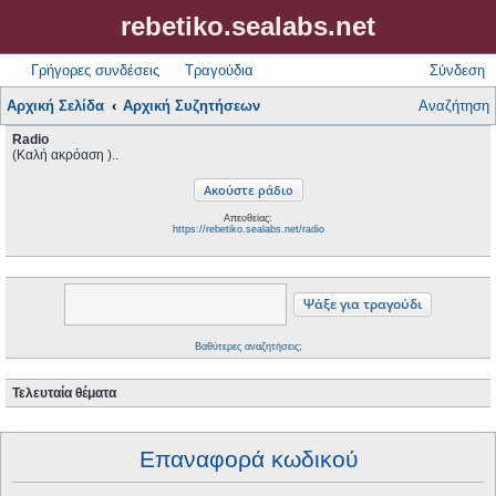
rebetiko.sealabs.net
Γρήγορες συνδέσεις
Τραγούδια
Σύνδεση
Αρχική Σελίδα
Αρχική Συζητήσεων
Αναζήτηση
Radio
(Καλή ακρόαση )..
Απευθείας:
https://rebetiko.sealabs.net/radio
Βαθύτερες αναζητήσεις;
Τελευταία θέματα
Επαναφορά κωδικού