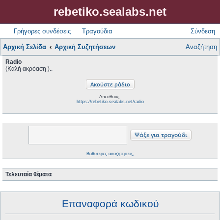
rebetiko.sealabs.net
Γρήγορες συνδέσεις
Τραγούδια
Σύνδεση
Αρχική Σελίδα
Αρχική Συζητήσεων
Αναζήτηση
Radio
(Καλή ακρόαση )..
Απευθείας:
https://rebetiko.sealabs.net/radio
Βαθύτερες αναζητήσεις;
Τελευταία θέματα
Επαναφορά κωδικού